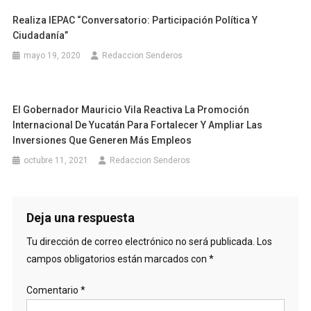
Realiza IEPAC “Conversatorio: Participación Política Y
Ciudadanía”
mayo 19, 2020
Redaccion Senderos
El Gobernador Mauricio Vila Reactiva La Promoción
Internacional De Yucatán Para Fortalecer Y Ampliar Las
Inversiones Que Generen Más Empleos
octubre 11, 2021
Redaccion Senderos
Deja una respuesta
Tu dirección de correo electrónico no será publicada.
Los
campos obligatorios están marcados con
*
Comentario
*