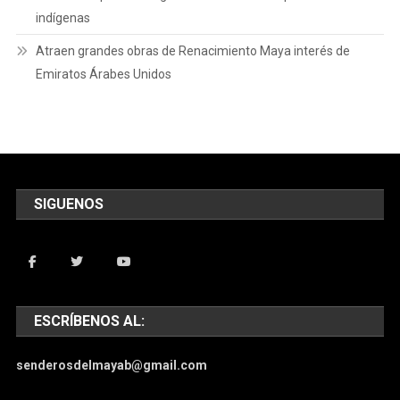
indígenas
Atraen grandes obras de Renacimiento Maya interés de
Emiratos Árabes Unidos
SIGUENOS
ESCRÍBENOS AL:
senderosdelmayab@gmail.com