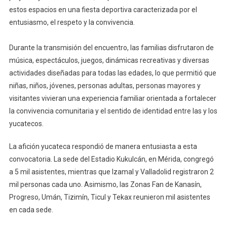
estos espacios en una fiesta deportiva caracterizada por el
entusiasmo, el respeto y la convivencia.
Durante la transmisión del encuentro, las familias disfrutaron de
música, espectáculos, juegos, dinámicas recreativas y diversas
actividades diseñadas para todas las edades, lo que permitió que
niñas, niños, jóvenes, personas adultas, personas mayores y
visitantes vivieran una experiencia familiar orientada a fortalecer
la convivencia comunitaria y el sentido de identidad entre las y los
yucatecos.
La afición yucateca respondió de manera entusiasta a esta
convocatoria. La sede del Estadio Kukulcán, en Mérida, congregó
a 5 mil asistentes, mientras que Izamal y Valladolid registraron 2
mil personas cada uno. Asimismo, las Zonas Fan de Kanasín,
Progreso, Umán, Tizimín, Ticul y Tekax reunieron mil asistentes
en cada sede.