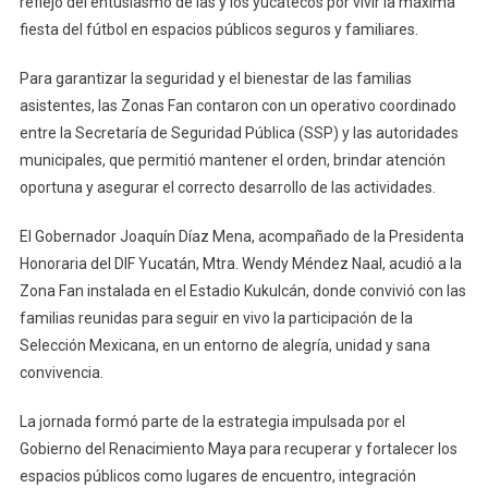
reflejo del entusiasmo de las y los yucatecos por vivir la máxima
fiesta del fútbol en espacios públicos seguros y familiares.
Para garantizar la seguridad y el bienestar de las familias
asistentes, las Zonas Fan contaron con un operativo coordinado
entre la Secretaría de Seguridad Pública (SSP) y las autoridades
municipales, que permitió mantener el orden, brindar atención
oportuna y asegurar el correcto desarrollo de las actividades.
El Gobernador Joaquín Díaz Mena, acompañado de la Presidenta
Honoraria del DIF Yucatán, Mtra. Wendy Méndez Naal, acudió a la
Zona Fan instalada en el Estadio Kukulcán, donde convivió con las
familias reunidas para seguir en vivo la participación de la
Selección Mexicana, en un entorno de alegría, unidad y sana
convivencia.
La jornada formó parte de la estrategia impulsada por el
Gobierno del Renacimiento Maya para recuperar y fortalecer los
espacios públicos como lugares de encuentro, integración