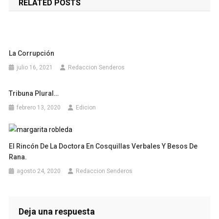
RELATED POSTS
entradas
La Corrupción
julio 16, 2021
Redaccion Senderos
Tribuna Plural…
febrero 13, 2020
Edicion
El Rincón De La Doctora En Cosquillas Verbales Y Besos De
Rana.
agosto 24, 2020
Redaccion Senderos
Deja una respuesta