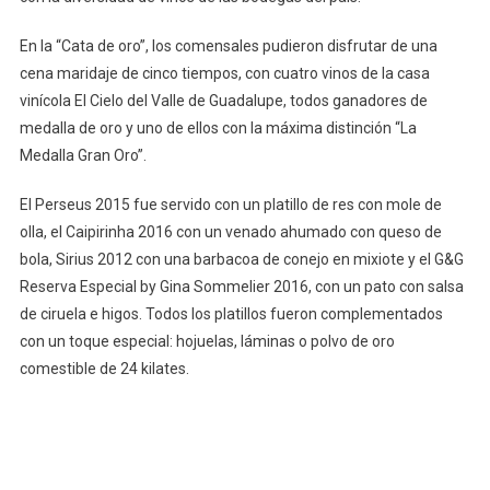
En la “Cata de oro”, los comensales pudieron disfrutar de una
cena maridaje de cinco tiempos, con cuatro vinos de la casa
vinícola El Cielo del Valle de Guadalupe, todos ganadores de
medalla de oro y uno de ellos con la máxima distinción “La
Medalla Gran Oro”.
El Perseus 2015 fue servido con un platillo de res con mole de
olla, el Caipirinha 2016 con un venado ahumado con queso de
bola, Sirius 2012 con una barbacoa de conejo en mixiote y el G&G
Reserva Especial by Gina Sommelier 2016, con un pato con salsa
de ciruela e higos. Todos los platillos fueron complementados
con un toque especial: hojuelas, láminas o polvo de oro
comestible de 24 kilates.