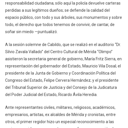
responsabilidad ciudadana; sólo aquí la policía devuelve carteras
perdidas a sus legítimos dueños; se defiende la calidad del
espacio público, con todo y sus árboles, sus monumentos y sobre
todo, el derecho que todos tenemos de convivir, de cantar, de
soñar sin miedo —puntualizó.
A la sesión solemne de Cabildo, que se realizó en el auditorio “Dr.
Silvio Zavala Vallado” del Centro Cultural de Mérida “Olimpo”
asistieron la secretaria general de gobierno, María Fritz Sierra, en
representación del gobernador del Estado, Mauricio Vila Dosal; el
presidente de la Junta de Gobierno y Coordinación Política del
Congreso del Estado, Felipe Cervera Hernández; y el presidente
del Tribunal Superior de Justicia y del Consejo de la Judicatura
del Poder Judicial del Estado, Ricardo Ávila Heredia.
Ante representantes civiles, militares, religiosos, académicos,
empresarios, artistas, ex alcaldes de Mérida y cronistas, entre
otros, el primer regidor hizo un especial reconocimiento a las