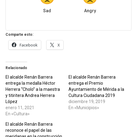
Sad
Angry
Comparte esto:
Facebook
X
Relacionado
El alcalde Renán Barrera
El alcalde Renán Barrera
entrega la medalla Héctor
entrega el Premio
Herrera “Cholo” a la maestra
Ayuntamiento de Mérida a la
y titiritera Andrea Herrera
Cultura Ciudadana 2019
López
diciembre 19, 2019
enero 11, 2021
En «Municipios»
En «Cultura»
El alcalde Renán Barrera
reconoce el papel de las
meridanas en la construcción