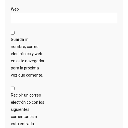
Web
Guarda mi
nombre, correo
electrónico y web
en este navegador
para la próxima
vez que comente.
Recibir un correo
electrónico con los
siguientes
comentarios a
esta entrada.