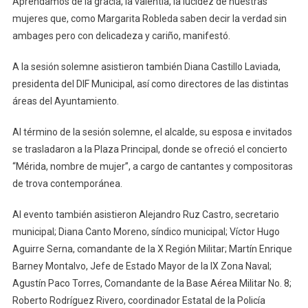
Aprendamos de la gracia, la valentía, la lucidez de nuestras
mujeres que, como Margarita Robleda saben decir la verdad sin
ambages pero con delicadeza y cariño, manifestó.
A la sesión solemne asistieron también Diana Castillo Laviada,
presidenta del DIF Municipal, así como directores de las distintas
áreas del Ayuntamiento.
Al término de la sesión solemne, el alcalde, su esposa e invitados
se trasladaron a la Plaza Principal, donde se ofreció el concierto
“Mérida, nombre de mujer”, a cargo de cantantes y compositoras
de trova contemporánea.
Al evento también asistieron Alejandro Ruz Castro, secretario
municipal; Diana Canto Moreno, síndico municipal; Víctor Hugo
Aguirre Serna, comandante de la X Región Militar; Martín Enrique
Barney Montalvo, Jefe de Estado Mayor de la IX Zona Naval;
Agustín Paco Torres, Comandante de la Base Aérea Militar No. 8;
Roberto Rodríguez Rivero, coordinador Estatal de la Policía