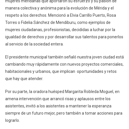
mujeres meridanas que aportaron su esfuerzo y su pasión de
manera colectiva y anónima para la evolución de Mérida y el
respeto a los derechos. Mencionó a Elvia Carrillo Puerto, Rosa
Torres o Fidelia Sánchez de Mendiburu, como ejemplos de
mujeres ciudadanas, profesionistas, decididas a luchar por la
igualdad de derechos y por desarrollar sus talentos para ponerlos
al servicio de la sociedad entera.
El presidente municipal también señaló nuestra joven ciudad está
cambiando muy rápidamente con nuevos proyectos comerciales,
habitacionales y urbanos, que implican oportunidades y retos
que hay que atender.
Por su parte, la oradora huésped Margarita Robleda Moguel, en
amena intervención que arrancó risas y aplausos entre los
asistentes, invitó a los asistentes a mantener la esperanza
siempre de un futuro mejor, pero también a tomar acciones para
lograrlo.