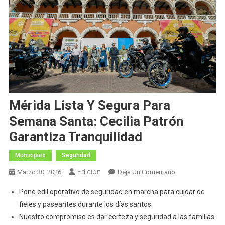
Mérida Lista Y Segura Para
Semana Santa: Cecilia Patrón
Garantiza Tranquilidad
Municipios
Seguridad
Edicion
En
Marzo 30, 2026
Deja Un Comentario
Mérida
Pone edil operativo de seguridad en marcha para cuidar de
Lista
fieles y paseantes durante los días santos.
Y
Nuestro compromiso es dar certeza y seguridad a las familias
Segura