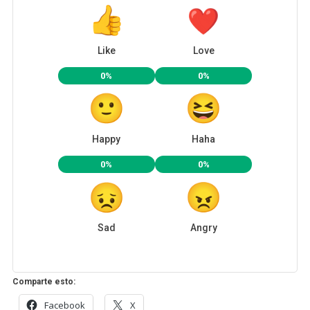
Like
Love
0%
0%
Happy
Haha
0%
0%
Sad
Angry
Comparte esto:
Facebook
X