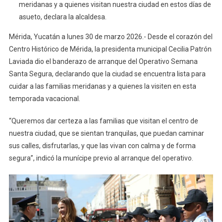
meridanas y a quienes visitan nuestra ciudad en estos días de
Para
Semana
asueto, declara la alcaldesa.
Santa:
Mérida, Yucatán a lunes 30 de marzo 2026.- Desde el corazón del
Cecilia
Centro Histórico de Mérida, la presidenta municipal Cecilia Patrón
Patrón
Laviada dio el banderazo de arranque del Operativo Semana
Garantiza
Tranquilidad
Santa Segura, declarando que la ciudad se encuentra lista para
cuidar a las familias meridanas y a quienes la visiten en esta
temporada vacacional.
“Queremos dar certeza a las familias que visitan el centro de
nuestra ciudad, que se sientan tranquilas, que puedan caminar
sus calles, disfrutarlas, y que las vivan con calma y de forma
segura”, indicó la munícipe previo al arranque del operativo.