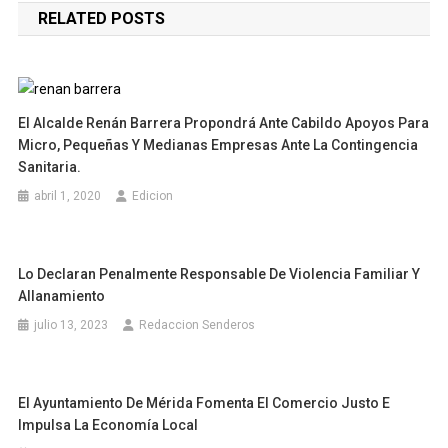
RELATED POSTS
entradas
El Alcalde Renán Barrera Propondrá Ante Cabildo Apoyos Para
Micro, Pequeñas Y Medianas Empresas Ante La Contingencia
Sanitaria.
abril 1, 2020
Edicion
Lo Declaran Penalmente Responsable De Violencia Familiar Y
Allanamiento
julio 13, 2023
Redaccion Senderos
El Ayuntamiento De Mérida Fomenta El Comercio Justo E
Impulsa La Economía Local