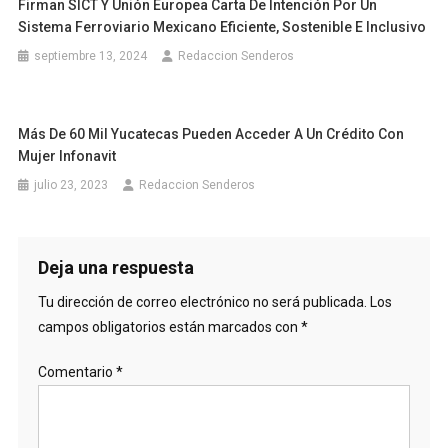
Firman SICT Y Unión Europea Carta De Intención Por Un
Sistema Ferroviario Mexicano Eficiente, Sostenible E Inclusivo
septiembre 13, 2024
Redaccion Senderos
Más De 60 Mil Yucatecas Pueden Acceder A Un Crédito Con
Mujer Infonavit
julio 23, 2023
Redaccion Senderos
Deja una respuesta
Tu dirección de correo electrónico no será publicada.
Los
campos obligatorios están marcados con
*
Comentario
*