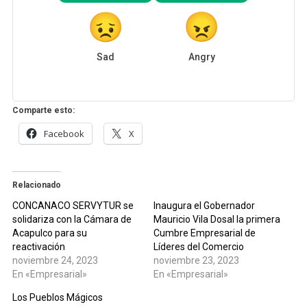
Sad
Angry
Comparte esto:
Facebook
X
Relacionado
CONCANACO SERVYTUR se
Inaugura el Gobernador
solidariza con la Cámara de
Mauricio Vila Dosal la primera
Acapulco para su
Cumbre Empresarial de
reactivación
Líderes del Comercio
noviembre 24, 2023
noviembre 23, 2023
En «Empresarial»
En «Empresarial»
Los Pueblos Mágicos