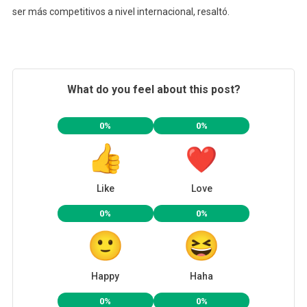
ser más competitivos a nivel internacional, resaltó.
What do you feel about this post?
0%
0%
Like
Love
0%
0%
Happy
Haha
0%
0%