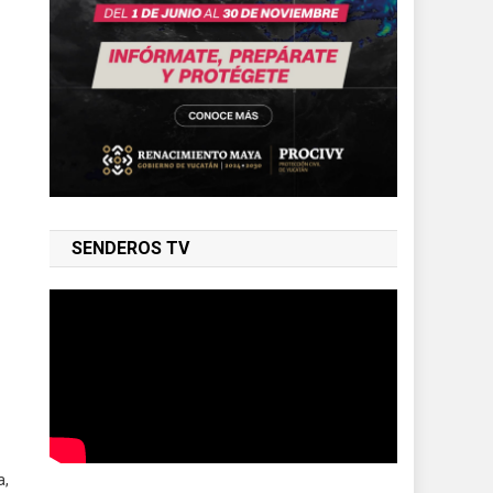
SENDEROS TV
a,