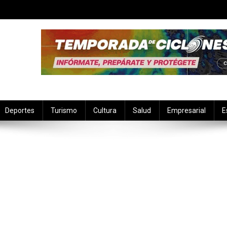
Deportes
Turismo
Cultura
Salud
Empresarial
E