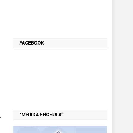
FACEBOOK
A
“MERIDA ENCHULA”