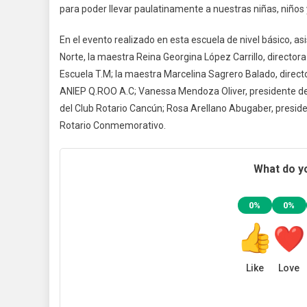
para poder llevar paulatinamente a nuestras niñas, niños 
En el evento realizado en esta escuela de nivel básico, a
Norte, la maestra Reina Georgina López Carrillo, directora
Escuela T.M; la maestra Marcelina Sagrero Balado, direct
ANIEP Q.ROO A.C; Vanessa Mendoza Oliver, presidente del
del Club Rotario Cancún; Rosa Arellano Abugaber, presid
Rotario Conmemorativo.
What do yo
0%
0%
Like
Love