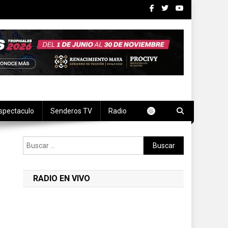
spectaculo
Senderos TV
Radio
Buscar:
RADIO EN VIVO