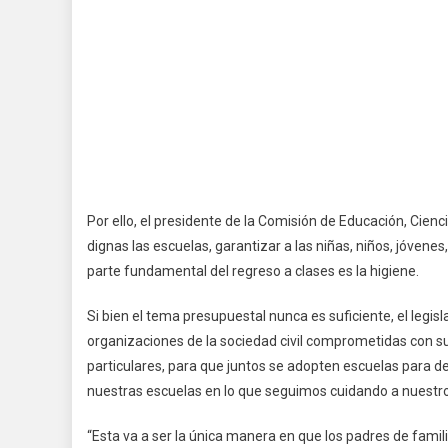
Por ello, el presidente de la Comisión de Educación, Cienci
dignas las escuelas, garantizar a las niñas, niños, jóvene
parte fundamental del regreso a clases es la higiene.
Si bien el tema presupuestal nunca es suficiente, el legi
organizaciones de la sociedad civil comprometidas con su
particulares, para que juntos se adopten escuelas para d
nuestras escuelas en lo que seguimos cuidando a nuestros 
“Esta va a ser la única manera en que los padres de famili