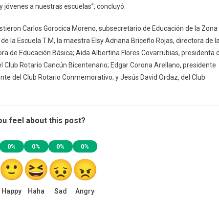
y jóvenes a nuestras escuelas”, concluyó.
sistieron Carlos Gorocica Moreno, subsecretario de Educación de la Zona
 de la Escuela T.M, la maestra Elsy Adriana Briceño Rojas, directora de l
ora de Educación Básica; Aida Albertina Flores Covarrubias, presidenta 
 Club Rotario Cancún Bicentenario; Edgar Corona Arellano, presidente
ente del Club Rotario Conmemorativo; y Jesús David Ordaz, del Club
u feel about this post?
0%
0%
0%
0%
Happy
Haha
Sad
Angry