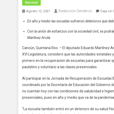
Nacional
Redaccion Senderos
Agosto 12, 2021
Deja Un 
En año y medio las escuelas sufrieron deterioros que debe
Con la unión de esfuerzos con la sociedad civil, se podrán
Martínez Arcila.
Cancún, Quintana Roo. – El diputado Eduardo Martínez Arc
XVI Legislatura, consideró que las autoridades estatales y
primero en la recuperación de escuelas para garantizar q
paulatino y voluntario a las clases presenciales.
Al participar en la Jornada de Recuperación de Escuelas
coordinado por la Secretaría de Educación del Gobierno d
no cuentan hoy con las condiciones de salubridad e higien
presenciales, pues en año y medio que va de la pandemia
“La escuela también entró en un deterioro de su salud fí