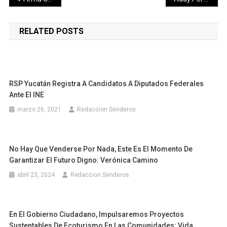
de
RELATED POSTS
entradas
RSP Yucatán Registra A Candidatos A Diputados Federales
Ante El INE
marzo 26, 2021
Redaccion Senderos
No Hay Que Venderse Por Nada, Este Es El Momento De
Garantizar El Futuro Digno: Verónica Camino
abril 23, 2024
Redaccion Senderos
En El Gobierno Ciudadano, Impulsaremos Proyectos
Sustentables De Ecoturismo En Las Comunidades: Vida