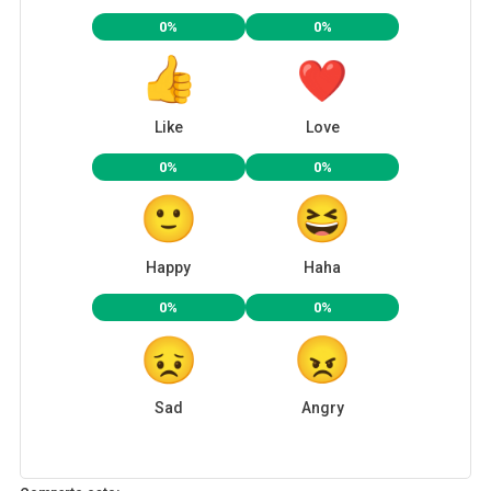
0%
0%
Like
Love
0%
0%
Happy
Haha
0%
0%
Sad
Angry