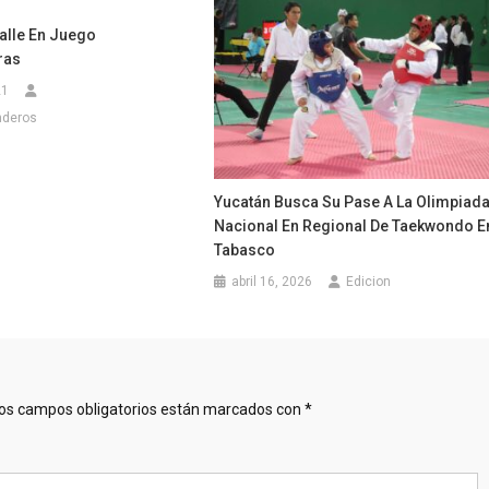
alle En Juego
ras
21
nderos
Yucatán Busca Su Pase A La Olimpiad
Nacional En Regional De Taekwondo E
Tabasco
abril 16, 2026
Edicion
os campos obligatorios están marcados con
*