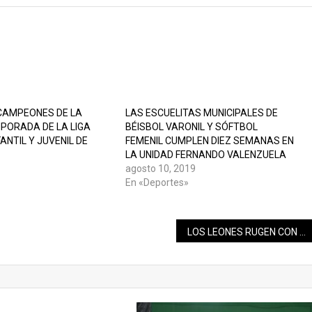
CAMPEONES DE LA
LAS ESCUELITAS MUNICIPALES DE
PORADA DE LA LIGA
BÉISBOL VARONIL Y SÓFTBOL
ANTIL Y JUVENIL DE
FEMENIL CUMPLEN DIEZ SEMANAS EN
LA UNIDAD FERNANDO VALENZUELA
agosto 10, 2019
»
En «Deportes»
LOS LEONES RUGEN CON FURIA PARA GANAR SU CUARTA SERIE AL HILO