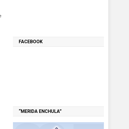
e
FACEBOOK
“MERIDA ENCHULA”