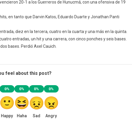
e vencieron 20-1 a los Guerreros de Hunucmá, con una ofensiva de 19
hits, en tanto que Darvin Katos, Eduardo Duarte y Jonathan Panti
rada, diez en la tercera, cuatro en la cuarta y una más en la quinta.
 cuatro entradas, un hit y una carrera, con cinco ponches y seis bases.
 dos bases. Perdió Axel Cauich.
u feel about this post?
0%
0%
0%
0%
Happy
Haha
Sad
Angry