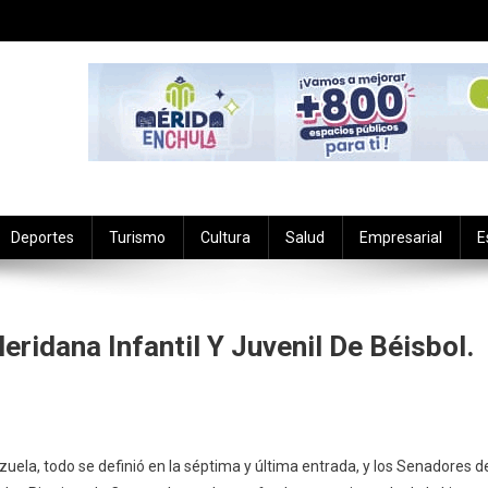
Deportes
Turismo
Cultura
Salud
Empresarial
E
idana Infantil Y Juvenil De Béisbol.
A
uela, todo se definió en la séptima y última entrada, y los Senadores d
a