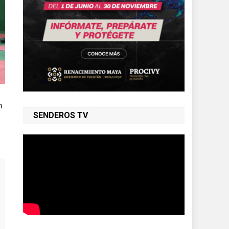
a
n
SENDEROS TV