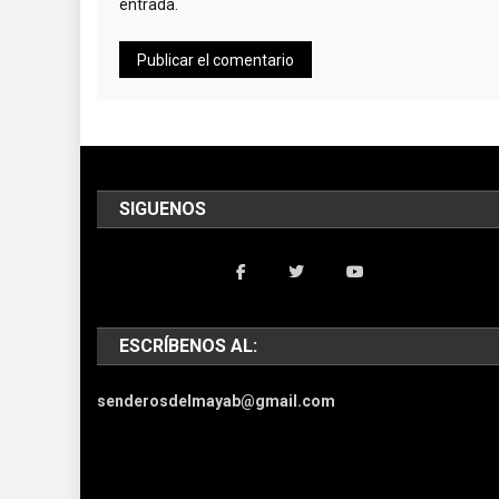
entrada.
SIGUENOS
ESCRÍBENOS AL:
senderosdelmayab@gmail.com