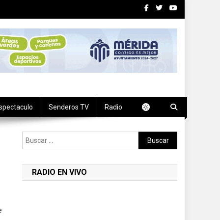
spectaculo
Senderos TV
Radio
Buscar:
RADIO EN VIVO
e