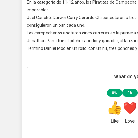
En la categoría de 11-12 años, los Piratitas de Campech
imparables.
Joel Canché, Darwin Can y Gerardo Chi conectaron a tres 
consiguieron un par, cada uno.
Los campechanos anotaron cinco carreras en la primera ent
Jonathan Panti fue el pitcher abridor y ganador, al lanzar
Terminó Daniel Moo en un rollo, con un hit, tres ponches y
What do yo
0%
0%
Like
Love