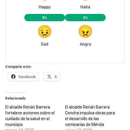
Happy
Haha
0%
0%
Sad
Angry
Comparte esto:
Facebook
X
Relacionado
El alcalde Renán Barrera
El alcalde Renán Barrera
fortalece acciones sobre el
Concha impulsa obras para
cuidado de la salud en el
el desarrollo de las
municipio
comisarías de Mérida