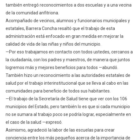
Comunidades
también entregó reconocimientos a dos escuelas y a una vecina
Saludables
de la comunidad anfitriona.
Y
Acompañado de vecinos, alumnos y funcionarios municipales y
Promotoras
estatales, Barrera Concha resaltó que el trabajo de esta
De
administración está enfocado en gran medida en mejorar la
La
calidad de vida de las niñas y niños del municipio.
Salud
—Por eso trabajamos en contacto con todos ustedes, cercanos a
la ciudadanía, con los padres y maestros, de manera que juntos
logremos más y mejores beneficios para todos —abundó.
También hizo un reconocimiento a las autoridades estatales de
salud por el trabajo interinstitucional que se lleva al cabo en las
comunidades para beneficio de todos sus habitantes.
—El trabajo de la Secretaría de Salud tiene que ver con los 106
municipios del Estado, pero también lo es que si cada municipio
no se sumara al trabajo poco se podría lograr, especialmente en
el caso de la salud —expresó.
Asimismo, agradeció la labor de las escuelas para crear
conciencia entre los más pequeños acerca de la importancia de