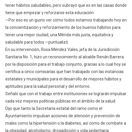
tener hábitos saludables, pero subrayó que es en las casas donde
tiene que empezar y reforzarse esta educación.
—Por eso es un gusto ver cómo todos estamos trabajando hoy en
la concientización y reforzamiento de los buenos hábitos para
tener una mejor ciudad, una Mérida más justa, equitativa y
saludable para todos —puntualizó.
En su intervención, Rosa Méndez Vales, jefa de la Jurisdicción
Sanitaria No. 1, hizo un reconocimiento al alcalde Renán Barrera
por la disposición para el trabajo conjunto, gracias a lo cual hoy se
certifica a cinco comisarías que han trabajado con las instancias
estatales y municipales para el desarrollo de mejores hábitos y
aptitudes para la salud personal y del entorno.
Señaló que con el trabajo entre instituciones se lograrán impulsar
cada vez mejores políticas públicas en el ámbito de la salud.
Dijo que tanto la Secretaría estatal del ramo como el
Ayuntamiento impulsan acciones de atención y prevención de
males como la hipertensión o la diabetes, así como de combate a
la obesidad, alcoholismo, drogadicción y vida sedentaria.