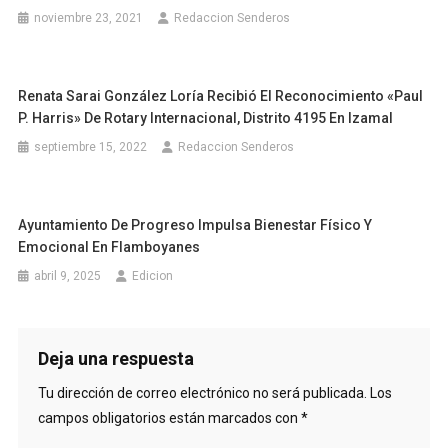
noviembre 23, 2021
Redaccion Senderos
Renata Sarai González Loría Recibió El Reconocimiento «Paul
P. Harris» De Rotary Internacional, Distrito 4195 En Izamal
septiembre 15, 2022
Redaccion Senderos
Ayuntamiento De Progreso Impulsa Bienestar Físico Y
Emocional En Flamboyanes
abril 9, 2025
Edicion
Deja una respuesta
Tu dirección de correo electrónico no será publicada.
Los
campos obligatorios están marcados con
*