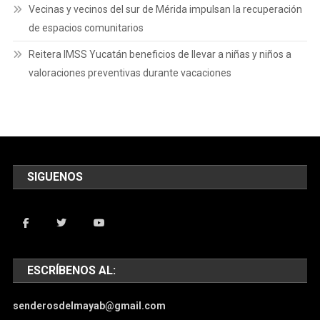
Vecinas y vecinos del sur de Mérida impulsan la recuperación
de espacios comunitarios
Reitera IMSS Yucatán beneficios de llevar a niñas y niños a
valoraciones preventivas durante vacaciones
SIGUENOS
ESCRÍBENOS AL:
senderosdelmayab@gmail.com