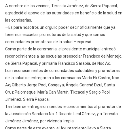
A nombre de los vecinos, Teresita Jiménez, de Sierra Papacal,
agradeció el apoyo de las autoridades en beneficio de la salud en
las comisarías.
—Es para nosotros un orgullo poder decir oficialmente que ya
tenemos escuelas promotoras de la salud y que somos
comunidades promotoras de la salud —expresó.
Como parte de la ceremonia, el presidente municipal entregó
reconocimientos a las escuelas preescolar Francisco de Montejo,
de Sierra Papacal, y primaria Francisco Sarabia, de Noc Ac.
Los reconocimientos de comunidades saludables y promotoras
de la salud se entregaron a los comisarios María Ek Castro, Noc
Ac; Gilberto Jorge Pool, Cosgaya; Ángela Canché Dzul, Santa
Cruz Palomeque; María Can Martín, Tixcacal y Sergio Pool
Jiménez, Sierra Papacal.
También se entregaron sendos reconocimientos al promotor de
la Jurisdicción Sanitaria No. 1 Ricardo Leal Gómez, y a Teresita
Jiménez Jiménez, por vivienda limpia.
Como parte de este evento, el Ayuntamiento llevó a Sierra