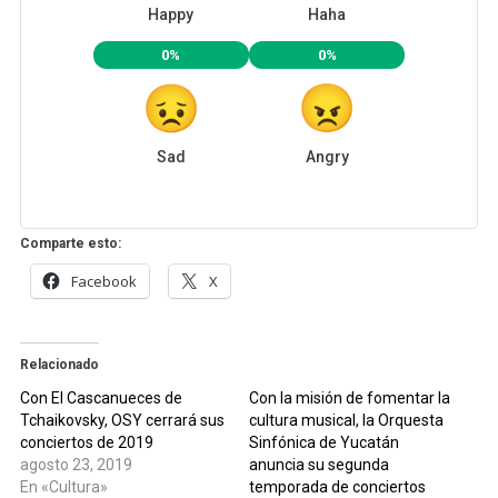
Happy
Haha
0%
0%
Sad
Angry
Comparte esto:
Facebook
X
Relacionado
Con El Cascanueces de
Con la misión de fomentar la
Tchaikovsky, OSY cerrará sus
cultura musical, la Orquesta
conciertos de 2019
Sinfónica de Yucatán
agosto 23, 2019
anuncia su segunda
En «Cultura»
temporada de conciertos