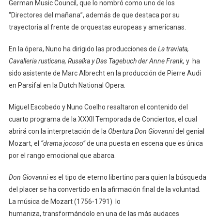
German Music Council, que lo nombró como uno de los
“Directores del mañana”, además de que destaca por su
trayectoria al frente de orquestas europeas y americanas.
En la ópera, Nuno ha dirigido las producciones de
La traviata,
Cavalleria rusticana, Rusalka y Das Tagebuch
der Anne Frank,
y ha
sido asistente de Marc Albrecht en la producción de Pierre Audi
en Parsifal en la Dutch National Opera.
Miguel Escobedo y Nuno Coelho resaltaron el contenido del
cuarto programa de la XXXII Temporada de Conciertos, el cual
abrirá con la interpretación de la
Obertura Don Giovanni
del genial
Mozart, el
“drama jocoso”
de una puesta en escena que es única
por el rango emocional que abarca.
Don Giovanni
es el tipo de eterno libertino para quien la búsqueda
del placer se ha convertido en la afirmación final de la voluntad.
La música de Mozart (1756-1791) lo
humaniza, transformándolo en una de las más audaces