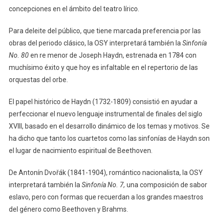
concepciones en el ámbito del teatro lírico.
Para deleite del público, que tiene marcada preferencia por las
obras del periodo clásico, la OSY interpretará también la
Sinfonía
No. 80
en re menor de Joseph Haydn, estrenada en 1784 con
muchísimo éxito y que hoy es infaltable en el repertorio de las
orquestas del orbe.
El papel histórico de Haydn (1732-1809) consistió en ayudar a
perfeccionar el nuevo lenguaje instrumental de finales del siglo
XVIII, basado en el desarrollo dinámico de los temas y motivos. Se
ha dicho que tanto los cuartetos como las sinfonías de Haydn son
el lugar de nacimiento espiritual de Beethoven.
De Antonín Dvořák (1841-1904), romántico nacionalista, la OSY
interpretará también la
Sinfonía No. 7,
una composición de sabor
eslavo, pero con formas que recuerdan a los grandes maestros
del género como Beethoven y Brahms.