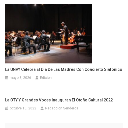
La UNAY Celebra El Día De Las Madres Con Concierto Sinfónico
mayo 8, 2026
Edicion
La OTY Y Grandes Voces Inauguran El Otoño Cultural 2022
octubre 13, 2022
Redaccion Senderos