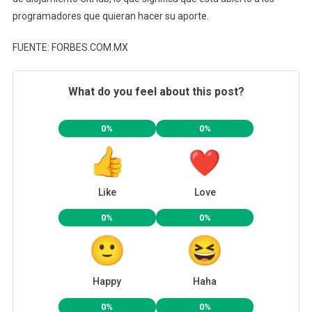
programadores que quieran hacer su aporte.
FUENTE: FORBES.COM.MX
What do you feel about this post?
0%
0%
Like
Love
0%
0%
Happy
Haha
0%
0%