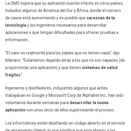
La OMS espera que su aplicación suscite interés en otros países,
incluidos algunos de América del Sur y África, donde el número
de casos está aumentando y es posible que
carezcan de la
tecnología
y los ingenieros necesarios para desarrollar
aplicaciones o que tengan dificultades para ofrecer pruebas e
información.
“El valor es realmente para los países que no tienen nada”, dijo
Mariano. “Estaríamos dejando atrás a los que no son capaces (de
proporcionar una aplicación) y que tienen
sistemas de salud
frágiles
“.
Ingenieros y diseñadores, incluyendo algunos que antes
trabajaban en Google y Microsoft Corp de Alphabet Inc., han sido
voluntarios durante semanas para
desarrollar la nueva
aplicación
con unos cinco de ellos supervisando el proceso.
Los informáticos están diseñando en código abierto en el servicio
de alojamiento GitHub, lo que significa que está abierto a los