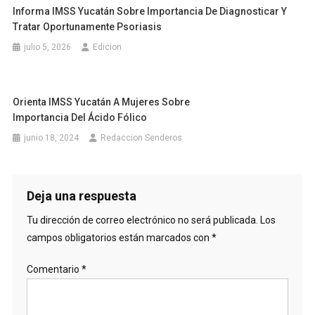
Informa IMSS Yucatán Sobre Importancia De Diagnosticar Y
Tratar Oportunamente Psoriasis
julio 5, 2026
Edicion
Orienta IMSS Yucatán A Mujeres Sobre
Importancia Del Ácido Fólico
junio 18, 2024
Redaccion Senderos
Deja una respuesta
Tu dirección de correo electrónico no será publicada.
Los
campos obligatorios están marcados con
*
Comentario
*