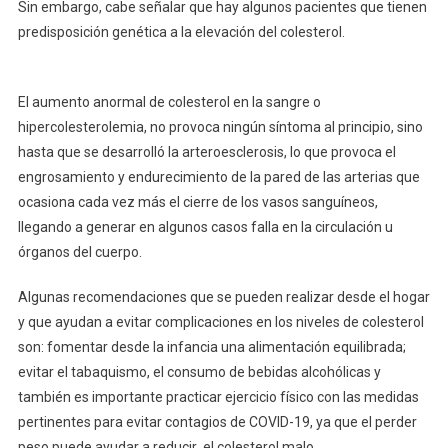
Sin embargo, cabe señalar que hay algunos pacientes que tienen
predisposición genética a la elevación del colesterol.
El aumento anormal de colesterol en la sangre o
hipercolesterolemia, no provoca ningún síntoma al principio, sino
hasta que se desarrolló la arteroesclerosis, lo que provoca el
engrosamiento y endurecimiento de la pared de las arterias que
ocasiona cada vez más el cierre de los vasos sanguíneos,
llegando a generar en algunos casos falla en la circulación u
órganos del cuerpo.
Algunas recomendaciones que se pueden realizar desde el hogar
y que ayudan a evitar complicaciones en los niveles de colesterol
son: fomentar desde la infancia una alimentación equilibrada;
evitar el tabaquismo, el consumo de bebidas alcohólicas y
también es importante practicar ejercicio físico con las medidas
pertinentes para evitar contagios de COVID-19, ya que el perder
peso puede ayudar a reducir el colesterol malo.