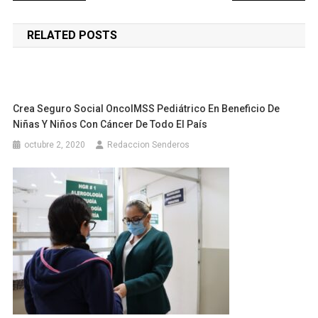
de
RELATED POSTS
entradas
Crea Seguro Social OncoIMSS Pediátrico En Beneficio De
Niñas Y Niños Con Cáncer De Todo El País
octubre 2, 2020
Redaccion Senderos