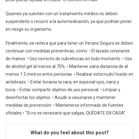
Quienes ya cuenten con un tratamiento médico no deben
suspenderlo o recurrir a la automedicación, ya que podrían poner
en riesgo su organismo.
Finalmente, se reitera que para tener un Verano Seguro se deben
continuar con medidas preventivas, como: • El lavado constante
de manos. • Uso correcto de cubrebocas en todo momento. • Uso
de alcohol gel al menos al 70%. • Mantener sana distancia de al
menos 1.5 metros entre personas. • Realizar estornudo/tosido en
antebrazo. • Evitar tocarse la cara, en especial ojos, nariz y
boca. • Evitar compartir objetos de uso personal. • Limpiar y
desinfectar los objetos. • Acudir a vacunarse y mantener
medidas de prevención. • Mantenerse informado de fuentes
oficiales.• “Si no es necesario que salgas, QUÉDATE EN CASA”.
What do you feel about this post?