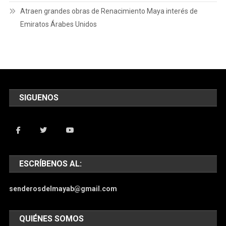
Atraen grandes obras de Renacimiento Maya interés de
Emiratos Árabes Unidos
SIGUENOS
ESCRÍBENOS AL:
senderosdelmayab@gmail.com
QUIÉNES SOMOS