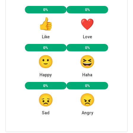
0%
0%
Like
Love
0%
0%
Happy
Haha
0%
0%
Sad
Angry