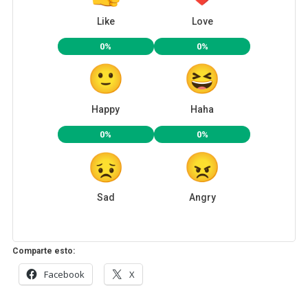
Like
Love
0%
0%
Happy
Haha
0%
0%
Sad
Angry
Comparte esto:
Facebook
X