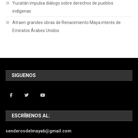
Yucatán impulsa diálogo sobre derechos de pueblos
indígenas
Atraen grandes obras de Renacimiento Maya interés de
Emiratos Árabes Unidos
SIGUENOS
ESCRÍBENOS AL:
senderosdelmayab@gmail.com