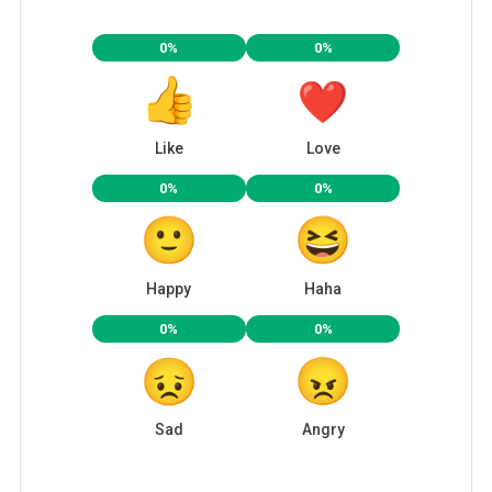
0%
0%
Like
Love
0%
0%
Happy
Haha
0%
0%
Sad
Angry