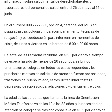
información sobre salud mental de derechohabientes y
Para
trabajadores del personal de salud, entre el 25 de mayo al 11 de
La
junio.
Atención
En
En el número 800 2222 668, opción 4, personal del IMSS en
Salud
psiquiatría y psicología brinda acompañamiento, técnicas de
Mental
relajación y psicoeducación para intervenir en momentos de
crisis, de lunes a viernes en un horario de 8:00 a 20:00 horas.
Del total de las llamadas recibidas, en el 93 por ciento el tiempo
de espera ha sido de menos de 20 segundos; se brindó
orientación psicológica en todos los casos requeridos y los
principales motivos de solicitud de atención fueron por ansiedad,
trastornos del sueño, miedo, estrés, irritabilidad, tristeza,
depresión, ideación suicida, adicciones y violencia, entre otros.
La edad de las personas que llaman a la línea de Orientación
Médica Telefónica va de los 19 a los 83 años, y la necesidad de
atención psicológica se clasificó como leve en el 39 por ciento de