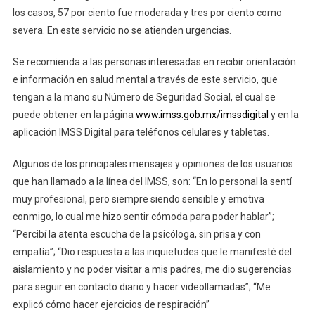
los casos, 57 por ciento fue moderada y tres por ciento como
severa. En este servicio no se atienden urgencias.
Se recomienda a las personas interesadas en recibir orientación
e información en salud mental a través de este servicio, que
tengan a la mano su Número de Seguridad Social, el cual se
puede obtener en la página
www.imss.gob.mx/imssdigital
y en la
aplicación IMSS Digital para teléfonos celulares y tabletas.
Algunos de los principales mensajes y opiniones de los usuarios
que han llamado a la línea del IMSS, son: “En lo personal la sentí
muy profesional, pero siempre siendo sensible y emotiva
conmigo, lo cual me hizo sentir cómoda para poder hablar”;
“Percibí la atenta escucha de la psicóloga, sin prisa y con
empatía”; “Dio respuesta a las inquietudes que le manifesté del
aislamiento y no poder visitar a mis padres, me dio sugerencias
para seguir en contacto diario y hacer videollamadas”; “Me
explicó cómo hacer ejercicios de respiración”