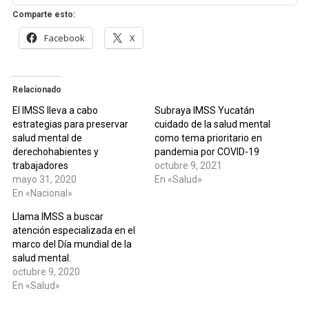
Comparte esto:
Facebook
X
Relacionado
El IMSS lleva a cabo
Subraya IMSS Yucatán
estrategias para preservar
cuidado de la salud mental
salud mental de
como tema prioritario en
derechohabientes y
pandemia por COVID-19
trabajadores
octubre 9, 2021
mayo 31, 2020
En «Salud»
En «Nacional»
Llama IMSS a buscar
atención especializada en el
marco del Día mundial de la
salud mental.
octubre 9, 2020
En «Salud»