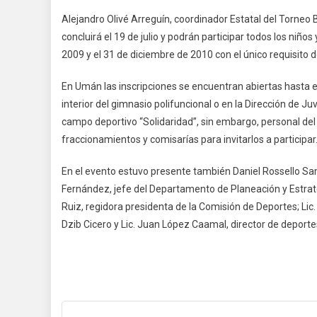
Alejandro Olivé Arreguín, coordinador Estatal del Torneo B
concluirá el 19 de julio y podrán participar todos los niño
2009 y el 31 de diciembre de 2010 con el único requisito 
En Umán las inscripciones se encuentran abiertas hasta el
interior del gimnasio polifuncional o en la Dirección de J
campo deportivo “Solidaridad”, sin embargo, personal del
fraccionamientos y comisarías para invitarlos a participar
En el evento estuvo presente también Daniel Rossello Sa
Fernández, jefe del Departamento de Planeación y Estrategi
Ruiz, regidora presidenta de la Comisión de Deportes; Li
Dzib Cicero y Lic. Juan López Caamal, director de deporte