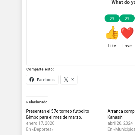
What do yo
0%
0%
Like
Love
Comparte esto:
Facebook
X
Relacionado
Presentan el 57o torneo futbolito
Arranca compe
Bimbo para el mes de marzo.
Kanasín
enero 17, 2020
abril 20, 2024
En «Deportes»
En «Municipio