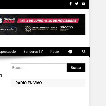
spectaculo
Senderos TV
Radio
Buscar:
o
RADIO EN VIVO
l