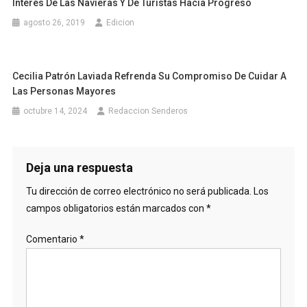
Interés De Las Navieras Y De Turistas Hacia Progreso
agosto 26, 2019
Edicion
Cecilia Patrón Laviada Refrenda Su Compromiso De Cuidar A
Las Personas Mayores
octubre 14, 2024
Redaccion Senderos
Deja una respuesta
Tu dirección de correo electrónico no será publicada.
Los
campos obligatorios están marcados con
*
Comentario
*