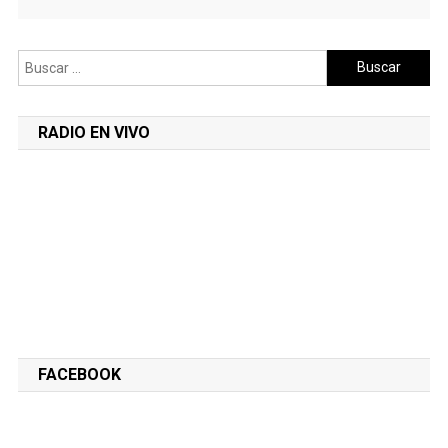
Buscar:
RADIO EN VIVO
FACEBOOK