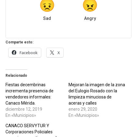
Sad
Angry
Comparte esto:
Facebook
X
Relacionado
Fiestas decembrinas
Mejoran la imagen de la zona
incrementa presencia de
del Eulogio Rosado con la
vendedores informales:
limpieza minuciosa de
Canaco Mérida.
aceras y calles
diciembre 12, 2019
enero 29, 2020
En «Municipios»
En «Municipios»
CANACO SERVYTUR Y
Corporaciones Policiales