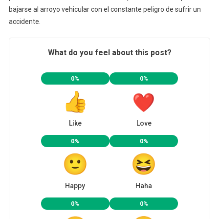
bajarse al arroyo vehicular con el constante peligro de sufrir un
accidente.
What do you feel about this post?
0%
0%
Like
Love
0%
0%
Happy
Haha
0%
0%