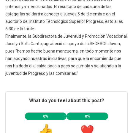
criterios ya mencionados. El resultado de cada una de las
categorías se dará a conocer el jueves 5 de diciembre en el
auditorio del Instituto Tecnológico Superior Progreso, esto a las
6:30 de la tarde.
Finalmente, la Subdirectora de Juventud y Promoción Vocacional,
Jocelyn Solís Canto, agradeció el apoyo de la SEDESOL Joven,
pues “hemos hecho buena mancuerna, en todo momento nos
han apoyado nuestras iniciativas, para que la encomienda que
nos ha dado el alcalde poco a poco se cumpla y se atienda a la
juventud de Progreso y las comisarias.”
What do you feel about this post?
0%
0%