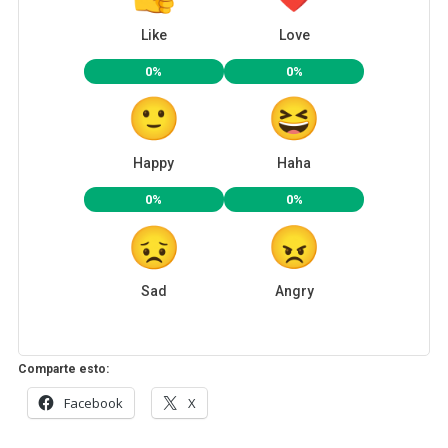
Like
Love
0%
0%
Happy
Haha
0%
0%
Sad
Angry
Comparte esto:
Facebook
X