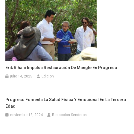
Erik Rihani Impulsa Restauración De Mangle En Progreso
julio 14, 2025
Edicion
Progreso Fomenta La Salud Física Y Emocional En La Tercera
Edad
noviembre 13, 2024
Redaccion Senderos