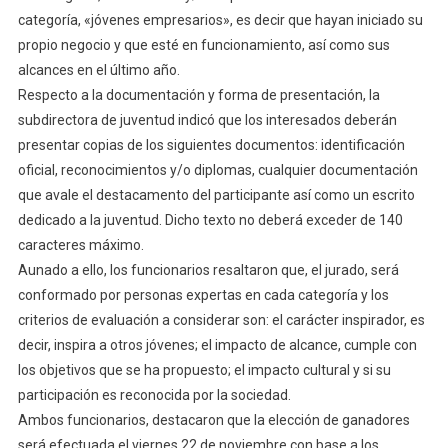
categoría, «jóvenes empresarios», es decir que hayan iniciado su
propio negocio y que esté en funcionamiento, así como sus
alcances en el último año.
Respecto a la documentación y forma de presentación, la
subdirectora de juventud indicó que los interesados deberán
presentar copias de los siguientes documentos: identificación
oficial, reconocimientos y/o diplomas, cualquier documentación
que avale el destacamento del participante así como un escrito
dedicado a la juventud. Dicho texto no deberá exceder de 140
caracteres máximo.
Aunado a ello, los funcionarios resaltaron que, el jurado, será
conformado por personas expertas en cada categoría y los
criterios de evaluación a considerar son: el carácter inspirador, es
decir, inspira a otros jóvenes; el impacto de alcance, cumple con
los objetivos que se ha propuesto; el impacto cultural y si su
participación es reconocida por la sociedad.
Ambos funcionarios, destacaron que la elección de ganadores
será efectuada el viernes 22 de noviembre con base a los