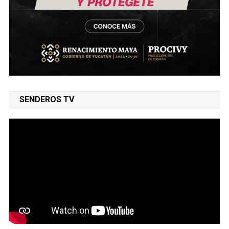
SENDEROS TV