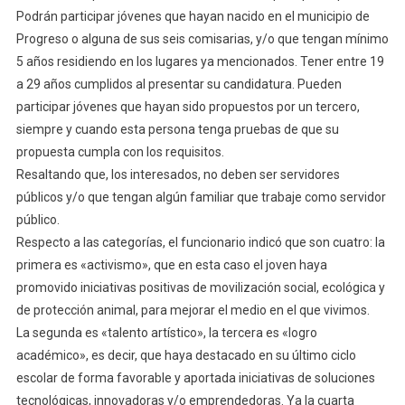
Podrán participar jóvenes que hayan nacido en el municipio de
Progreso o alguna de sus seis comisarias, y/o que tengan mínimo
5 años residiendo en los lugares ya mencionados. Tener entre 19
a 29 años cumplidos al presentar su candidatura. Pueden
participar jóvenes que hayan sido propuestos por un tercero,
siempre y cuando esta persona tenga pruebas de que su
propuesta cumpla con los requisitos.
Resaltando que, los interesados, no deben ser servidores
públicos y/o que tengan algún familiar que trabaje como servidor
público.
Respecto a las categorías, el funcionario indicó que son cuatro: la
primera es «activismo», que en esta caso el joven haya
promovido iniciativas positivas de movilización social, ecológica y
de protección animal, para mejorar el medio en el que vivimos.
La segunda es «talento artístico», la tercera es «logro
académico», es decir, que haya destacado en su último ciclo
escolar de forma favorable y aportada iniciativas de soluciones
tecnológicas, innovadoras y/o emprendedoras. Ya la cuarta