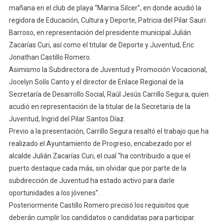
O
mañana en el club de playa “Marina Silcer”, en donde acudió la
Bien,
regidora de Educación, Cultura y Deporte, Patricia del Pilar Sauri
Emprendedo
Barroso, en representación del presidente municipal Julián
O
Zacarías Curi, así como el titular de Deporte y Juventud, Eric
Activistas
Jonathan Castillo Romero.
Asimismo la Subdirectora de Juventud y Promoción Vocacional,
Jocelyn Solís Canto y el director de Enlace Regional de la
Secretaría de Desarrollo Social, Raúl Jesús Carrillo Segura, quien
acudió en representación de la titular de la Secretaria de la
Juventud, Ingrid del Pilar Santos Díaz.
Previo a la presentación, Carrillo Segura resaltó el trabajo que ha
realizado el Ayuntamiento de Progreso, encabezado por el
alcalde Julián Zacarías Curi, el cual “ha contribuido a que el
puerto destaque cada más, sin olvidar que por parte de la
subdirección de Juventud ha estado activo para darle
oportunidades a los jóvenes”.
Posteriormente Castillo Romero precisó los requisitos que
deberán cumplir los candidatos o candidatas para participar.