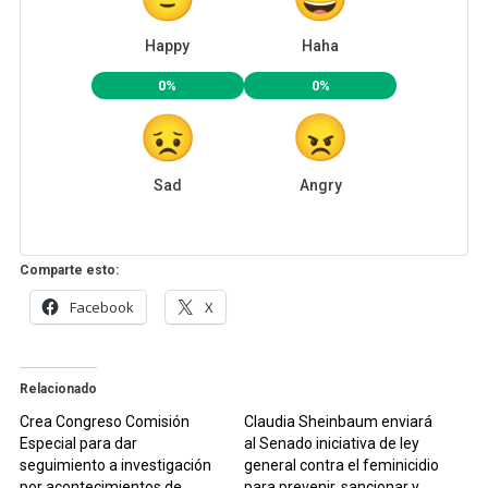
Happy
Haha
0%
0%
Sad
Angry
Comparte esto:
Facebook
X
Relacionado
Crea Congreso Comisión
Claudia Sheinbaum enviará
Especial para dar
al Senado iniciativa de ley
seguimiento a investigación
general contra el feminicidio
por acontecimientos de
para prevenir, sancionar y