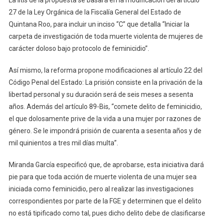
Como
27 de la Ley Orgánica de la Fiscalía General del Estado de
Feminicidio
Quintana Roo, para incluir un inciso “C” que detalla “Iniciar la
carpeta de investigación de toda muerte violenta de mujeres de
carácter doloso bajo protocolo de feminicidio”.
Así mismo, la reforma propone modificaciones al artículo 22 del
Código Penal del Estado: La prisión consiste en la privación de la
libertad personal y su duración será de seis meses a sesenta
años. Además del artículo 89-Bis, “comete delito de feminicidio,
el que dolosamente prive de la vida a una mujer por razones de
género. Se le impondrá prisión de cuarenta a sesenta años y de
mil quinientos a tres mil días multa”.
Miranda García especificó que, de aprobarse, esta iniciativa dará
pie para que toda acción de muerte violenta de una mujer sea
iniciada como feminicidio, pero al realizar las investigaciones
correspondientes por parte de la FGE y determinen que el delito
no está tipificado como tal, pues dicho delito debe de clasificarse