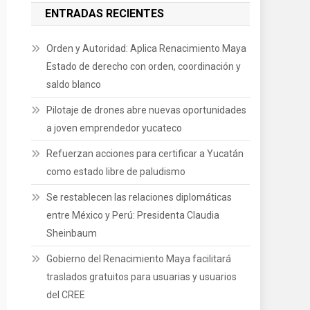
ENTRADAS RECIENTES
Orden y Autoridad: Aplica Renacimiento Maya
Estado de derecho con orden, coordinación y
saldo blanco
Pilotaje de drones abre nuevas oportunidades
a joven emprendedor yucateco
Refuerzan acciones para certificar a Yucatán
como estado libre de paludismo
Se restablecen las relaciones diplomáticas
entre México y Perú: Presidenta Claudia
Sheinbaum
Gobierno del Renacimiento Maya facilitará
traslados gratuitos para usuarias y usuarios
del CREE