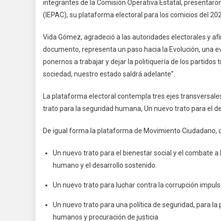
integrantes de la Comisión Operativa Estatal, presentaron
(IEPAC), su plataforma electoral para los comicios del 2
Vida Gómez, agradeció a las autoridades electorales y af
documento, representa un paso hacia la Evolución, una e
ponernos a trabajar y dejar la politiquería de los partidos
sociedad, nuestro estado saldrá adelante”.
La plataforma electoral contempla tres ejes transversal
trato para la seguridad humana, Un nuevo trato para el de
De igual forma la plataforma de Movimiento Ciudadano, c
Un nuevo trato para el bienestar social y el combate a 
humano y el desarrollo sostenido.
Un nuevo trato para luchar contra la corrupción impul
Un nuevo trato para una política de seguridad, para l
humanos y procuración de justicia