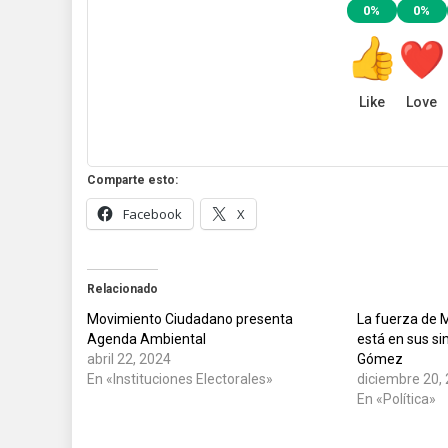
0%
0%
Like
Love
Comparte esto:
Facebook
X
Relacionado
Movimiento Ciudadano presenta
La fuerza de 
Agenda Ambiental
está en sus si
abril 22, 2024
Gómez
En «Instituciones Electorales»
diciembre 20,
En «Política»