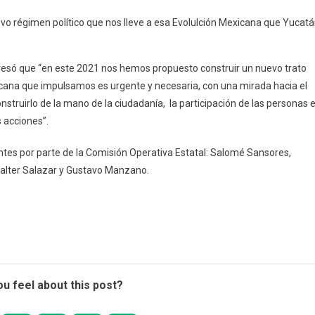
vo régimen político que nos lleve a esa Evolulción Mexicana que Yucat
presó que “en este 2021 nos hemos propuesto construir un nuevo trato
icana que impulsamos es urgente y necesaria, con una mirada hacia el
onstruirlo de la mano de la ciudadanía, la participación de las personas 
 acciones”.
entes por parte de la Comisión Operativa Estatal: Salomé Sansores,
lter Salazar y Gustavo Manzano.
u feel about this post?