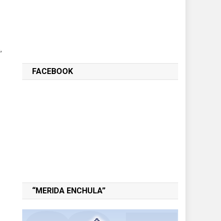
,
FACEBOOK
“MERIDA ENCHULA”