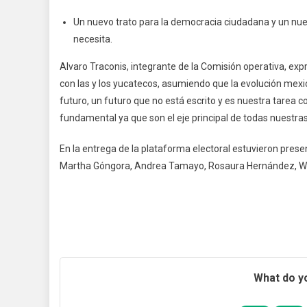
Un nuevo trato para la democracia ciudadana y un nue
necesita.
Alvaro Traconis, integrante de la Comisión operativa, ex
con las y los yucatecos, asumiendo que la evolución mex
futuro, un futuro que no está escrito y es nuestra tarea c
fundamental ya que son el eje principal de todas nuestras
En la entrega de la plataforma electoral estuvieron pres
Martha Góngora, Andrea Tamayo, Rosaura Hernández, Wa
What do yo