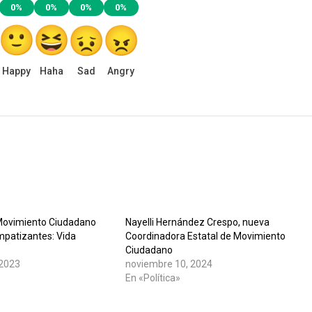
0%
0%
0%
0%
Happy
Haha
Sad
Angry
Movimiento Ciudadano
Nayelli Hernández Crespo, nueva
mpatizantes: Vida
Coordinadora Estatal de Movimiento
Ciudadano
 2023
noviembre 10, 2024
En «Política»