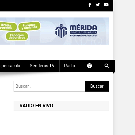
spectaculo
Senderos TV
Radio
Buscar:
RADIO EN VIVO