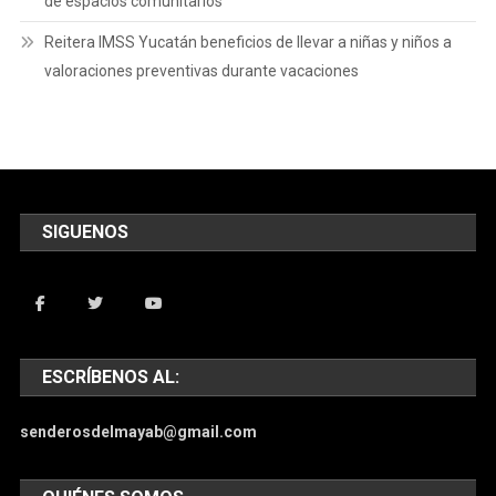
de espacios comunitarios
Reitera IMSS Yucatán beneficios de llevar a niñas y niños a
valoraciones preventivas durante vacaciones
SIGUENOS
ESCRÍBENOS AL:
senderosdelmayab@gmail.com