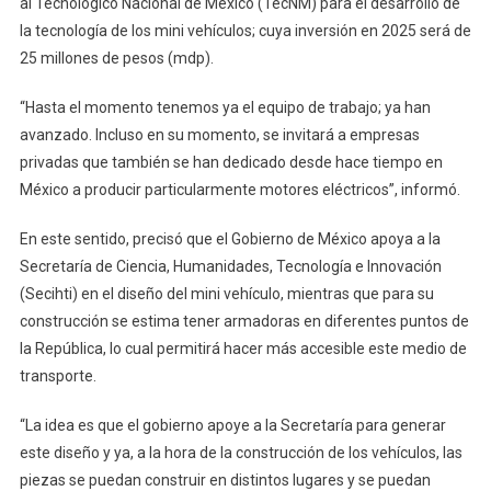
al Tecnológico Nacional de México (TecNM) para el desarrollo de
la tecnología de los mini vehículos; cuya inversión en 2025 será de
25 millones de pesos (mdp).
“Hasta el momento tenemos ya el equipo de trabajo; ya han
avanzado. Incluso en su momento, se invitará a empresas
privadas que también se han dedicado desde hace tiempo en
México a producir particularmente motores eléctricos”, informó.
En este sentido, precisó que el Gobierno de México apoya a la
Secretaría de Ciencia, Humanidades, Tecnología e Innovación
(Secihti) en el diseño del mini vehículo, mientras que para su
construcción se estima tener armadoras en diferentes puntos de
la República, lo cual permitirá hacer más accesible este medio de
transporte.
“La idea es que el gobierno apoye a la Secretaría para generar
este diseño y ya, a la hora de la construcción de los vehículos, las
piezas se puedan construir en distintos lugares y se puedan