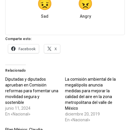
Sad
Angry
Comparte esto:
Facebook
X
Relacionado
Diputadas y diputados
La comisión ambiental de la
aprueban en Comisión
megalópolis anuncia
reformas para fomentar una
medidas para mejorar la
movilidad segura y
calidad del aire en la zona
sostenible
metropolitana del valle de
junio 11, 2024
México
En «Nacional»
diciembre 20, 2019
En «Nacional»
Plan México: Claudia