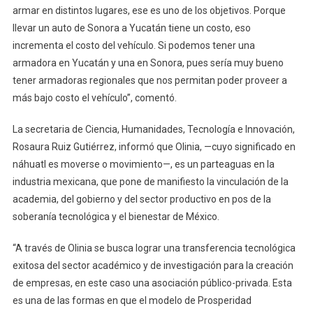
armar en distintos lugares, ese es uno de los objetivos. Porque
llevar un auto de Sonora a Yucatán tiene un costo, eso
incrementa el costo del vehículo. Si podemos tener una
armadora en Yucatán y una en Sonora, pues sería muy bueno
tener armadoras regionales que nos permitan poder proveer a
más bajo costo el vehículo”, comentó.
La secretaria de Ciencia, Humanidades, Tecnología e Innovación,
Rosaura Ruiz Gutiérrez, informó que Olinia, —cuyo significado en
náhuatl es moverse o movimiento—, es un parteaguas en la
industria mexicana, que pone de manifiesto la vinculación de la
academia, del gobierno y del sector productivo en pos de la
soberanía tecnológica y el bienestar de México.
“A través de Olinia se busca lograr una transferencia tecnológica
exitosa del sector académico y de investigación para la creación
de empresas, en este caso una asociación público-privada. Esta
es una de las formas en que el modelo de Prosperidad