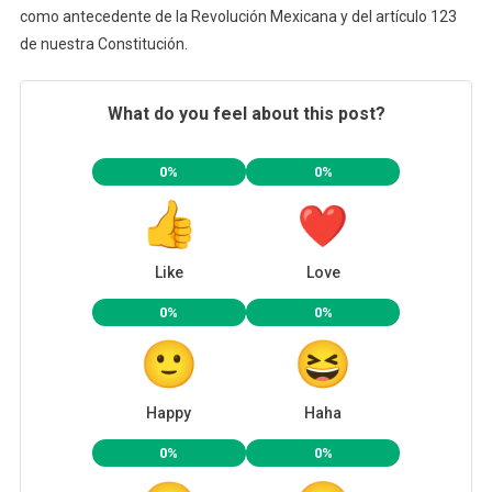
como antecedente de la Revolución Mexicana y del artículo 123
de nuestra Constitución.
What do you feel about this post?
0%
0%
Like
Love
0%
0%
Happy
Haha
0%
0%