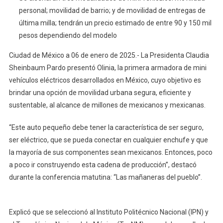
Desarrollados
personal; movilidad de barrio; y de movilidad de entregas de
En
última milla; tendrán un precio estimado de entre 90 y 150 mil
México
pesos dependiendo del modelo
Ciudad de México a 06 de enero de 2025.- La Presidenta Claudia
Sheinbaum Pardo presentó Olinia, la primera armadora de mini
vehículos eléctricos desarrollados en México, cuyo objetivo es
brindar una opción de movilidad urbana segura, eficiente y
sustentable, al alcance de millones de mexicanos y mexicanas.
“Este auto pequeño debe tener la característica de ser seguro,
ser eléctrico, que se pueda conectar en cualquier enchufe y que
la mayoría de sus componentes sean mexicanos. Entonces, poco
a poco ir construyendo esta cadena de producción”, destacó
durante la conferencia matutina: “Las mañaneras del pueblo”.
Explicó que se seleccionó al Instituto Politécnico Nacional (IPN) y