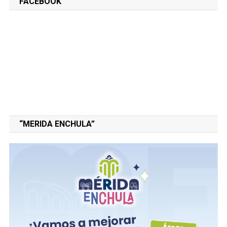
FACEBOOK
“MERIDA ENCHULA”