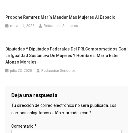
Propone Ramírez Marín Mandar Más Mujeres Al Espacio
mayo 11, 2023
Redaccion Senderos
Diputadas Y Diputados Federales Del PRI,comprometidos Con
La Igualdad Sustantiva De Mujeres Y Hombres: María Ester
Alonzo Morales.
julio 23, 2020
Redaccion Senderos
Deja una respuesta
Tu dirección de correo electrónico no será publicada.
Los
campos obligatorios están marcados con
*
Comentario
*