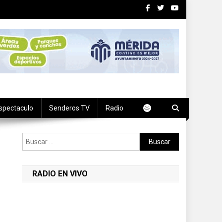
spectaculo
Senderos TV
Radio
Buscar:
RADIO EN VIVO