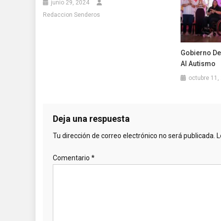
junio 29, 2024
Redaccion Senderos
Gobierno De
Al Autismo
octubre 11,
Deja una respuesta
Tu dirección de correo electrónico no será publicada.
L
Comentario
*