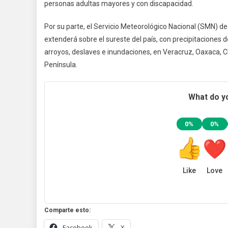
personas adultas mayores y con discapacidad.
Por su parte, el Servicio Meteorológico Nacional (SMN) de
extenderá sobre el sureste del país, con precipitaciones 
arroyos, deslaves e inundaciones, en Veracruz, Oaxaca, 
Península.
What do yo
0%
0%
Like
Love
Comparte esto:
Facebook
X