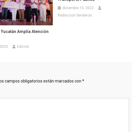
diciembre 10, 2022
Redaccion Senderos
 Yucatán Amplía Atención
 2025
Edicion
os campos obligatorios están marcados con
*