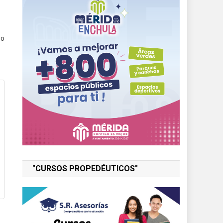
 o
"CURSOS PROPEDÉUTICOS"