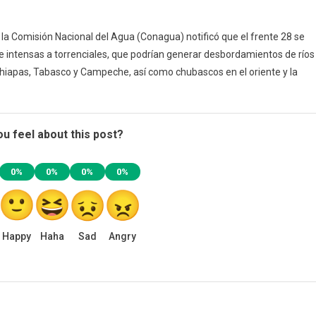
 la Comisión Nacional del Agua (Conagua) notificó que el frente 28 se
de intensas a torrenciales, que podrían generar desbordamientos de ríos
Chiapas, Tabasco y Campeche, así como chubascos en el oriente y la
u feel about this post?
0%
0%
0%
0%
Happy
Haha
Sad
Angry