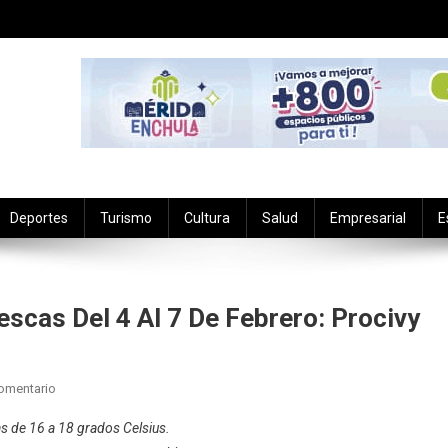
Deportes
Turismo
Cultura
Salud
Empresarial
E
scas Del 4 Al 7 De Febrero: Procivy
En
omentario
Prevalecerán
mas de 16 a 18 grados Celsius.
Temperaturas