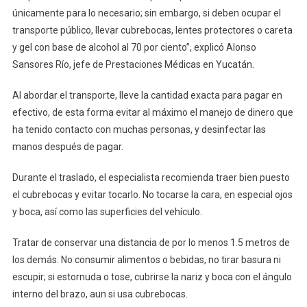
únicamente para lo necesario; sin embargo, si deben ocupar el
transporte público, llevar cubrebocas, lentes protectores o careta
y gel con base de alcohol al 70 por ciento”, explicó Alonso
Sansores Río, jefe de Prestaciones Médicas en Yucatán.
Al abordar el transporte, lleve la cantidad exacta para pagar en
efectivo, de esta forma evitar al máximo el manejo de dinero que
ha tenido contacto con muchas personas, y desinfectar las
manos después de pagar.
Durante el traslado, el especialista recomienda traer bien puesto
el cubrebocas y evitar tocarlo. No tocarse la cara, en especial ojos
y boca, así como las superficies del vehículo.
Tratar de conservar una distancia de por lo menos 1.5 metros de
los demás. No consumir alimentos o bebidas, no tirar basura ni
escupir; si estornuda o tose, cubrirse la nariz y boca con el ángulo
interno del brazo, aun si usa cubrebocas.