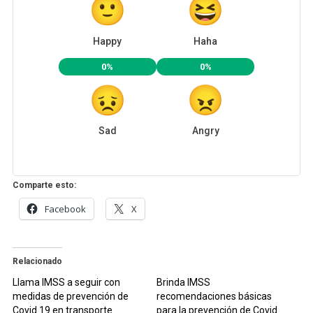
Happy
Haha
0%
0%
Sad
Angry
Comparte esto:
Facebook
X
Relacionado
Llama IMSS a seguir con
Brinda IMSS
medidas de prevención de
recomendaciones básicas
Covid 19 en transporte
para la prevención de Covid