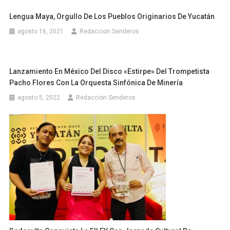
Lengua Maya, Orgullo De Los Pueblos Originarios De Yucatán
agosto 16, 2021
Redaccion Senderos
Lanzamiento En México Del Disco «Estirpe» Del Trompetista
Pacho Flores Con La Orquesta Sinfónica De Minería
agosto 5, 2022
Redaccion Senderos