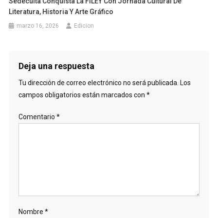
Sedeculta Conquista La FILEY Con Jornada Cultural De
Literatura, Historia Y Arte Gráfico
marzo 16, 2026
Edicion
Deja una respuesta
Tu dirección de correo electrónico no será publicada.
Los
campos obligatorios están marcados con
*
Comentario
*
Nombre
*