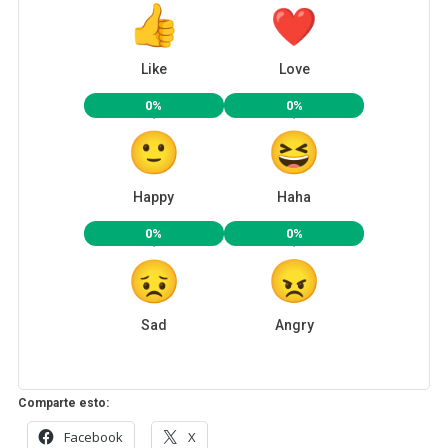
Like
Love
0%
0%
Happy
Haha
0%
0%
Sad
Angry
Comparte esto:
Facebook
X