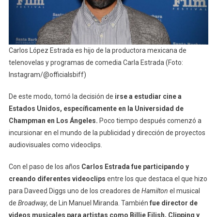
Carlos López Estrada es hijo de la productora mexicana de
telenovelas y programas de comedia Carla Estrada (Foto:
Instagram/@officialsbiff)
De este modo, tomó la decisión de
irse a estudiar cine a
Estados Unidos, específicamente en la Universidad de
Champman en Los Ángeles.
Poco tiempo después comenzó a
incursionar en el mundo de la publicidad y dirección de proyectos
audiovisuales como videoclips.
Con el paso de los años
Carlos Estrada fue participando y
creando diferentes videoclips
entre los que destaca el que hizo
para Daveed Diggs uno de los creadores de
Hamilton
el musical
de
Broadway
, de Lin Manuel Miranda. También
fue director de
videos musicales para artistas como Billie Eilish, Clipping y