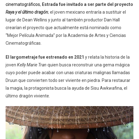
cinematográficos
,
Estrada fue invitado a ser parte del proyecto
Raya y el último dragón
; el joven mexicano entraría a sustituir el
lugar de Dean Wellins y junto al también productor Dan Hall
crearían el proyecto que actualmente está nominado como
“Mejor Película Animada” por la Academia de Artes y Ciencias
Cinematográficas.
El largometraje fue estrenado en 2021
y relata la historia de la
joven
Kelly Marie Tran
quien busca reconstruir una gema mágica
cuyo poder puede acabar con unas criaturas malignas llamadas
Druun que convierten todo ser viviente en piedra. Para restaurar
la magia, la protagonista busca la ayuda de Sisu Awkwafina, el
último dragón viviente.