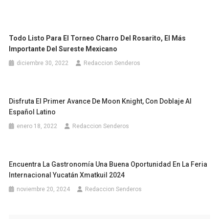
Todo Listo Para El Torneo Charro Del Rosarito, El Más
Importante Del Sureste Mexicano
diciembre 30, 2022
Redaccion Senderos
Disfruta El Primer Avance De Moon Knight, Con Doblaje Al
Español Latino
enero 18, 2022
Redaccion Senderos
Encuentra La Gastronomía Una Buena Oportunidad En La Feria
Internacional Yucatán Xmatkuil 2024
noviembre 20, 2024
Redaccion Senderos