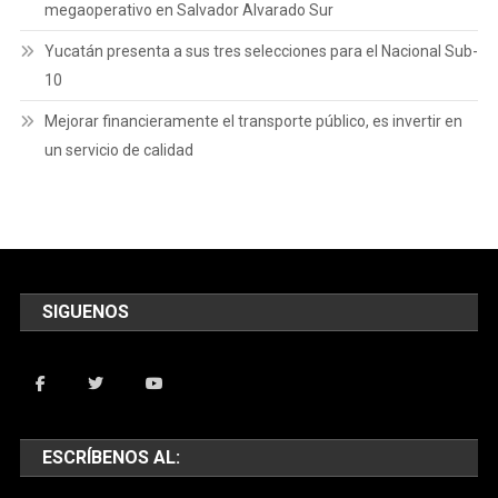
megaoperativo en Salvador Alvarado Sur
Yucatán presenta a sus tres selecciones para el Nacional Sub-
10
Mejorar financieramente el transporte público, es invertir en
un servicio de calidad
SIGUENOS
ESCRÍBENOS AL: