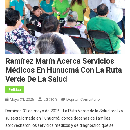
Ramírez Marín Acerca Servicios
Médicos En Hunucmá Con La Ruta
Verde De La Salud
Política
Edicion
En
Mayo 31, 2026
Deja Un Comentario
Ramírez
Domingo 31 de mayo de 2026.- La Ruta Verde de la Salud realizó
Marín
su sexta jornada en Hunucmá, donde decenas de familias
Acerca
aprovecharon los servicios médicos y de diagnóstico que se
Servicios