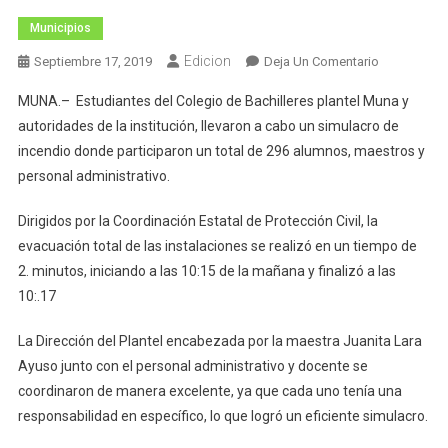
Municipios
Edicion
En
Septiembre 17, 2019
Deja Un Comentario
Realizan
MUNA.– Estudiantes del Colegio de Bachilleres plantel Muna y
Simulacro
autoridades de la institución, llevaron a cabo un simulacro de
De
incendio donde participaron un total de 296 alumnos, maestros y
Incendio
personal administrativo.
En
El
Dirigidos por la Coordinación Estatal de Protección Civil, la
COBAY
Muna
evacuación total de las instalaciones se realizó en un tiempo de
2. minutos, iniciando a las 10:15 de la mañana y finalizó a las
10:.17
La Dirección del Plantel encabezada por la maestra Juanita Lara
Ayuso junto con el personal administrativo y docente se
coordinaron de manera excelente, ya que cada uno tenía una
responsabilidad en específico, lo que logró un eficiente simulacro.