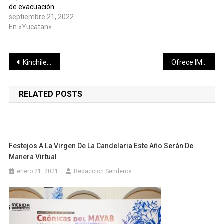
de evacuación
septiembre 21, 2022
En «Yucatan»
Navegación
Kinchileños estrenan monumentos en el Grito de Independencia
Ofrece IMSS una opción accesible en Servicios Funerarios
de
RELATED POSTS
entradas
Festejos A La Virgen De La Candelaria Este Año Serán De
Manera Virtual
enero 21, 2021
Redaccion Senderos