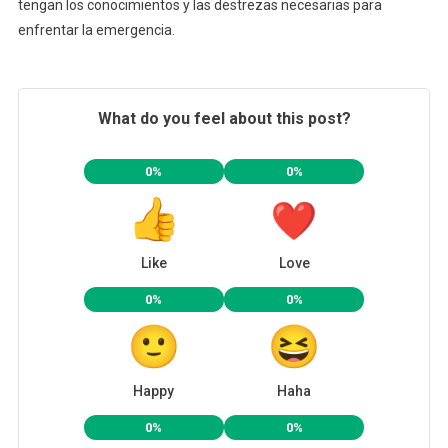
tengan los conocimientos y las destrezas necesarias para
enfrentar la emergencia.
What do you feel about this post?
0%
0%
Like
Love
0%
0%
Happy
Haha
0%
0%