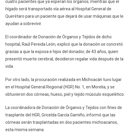
cuatro pacientes que ya esperan los órganos; mientras que el
hígado será transportado vía aérea al Hospital General de
Querétaro para un paciente que dejará de usar máquinas que le
ayudan a sobrevivir.
El coordinador de Donación de Órganos y Tejidos de dicho
hospital, Raúl Pereida León, explicó que la donación se concretó
gracias a que la esposa e hijos del donador, de 43 años, quien
presentó muerte cerebral, decidieron regalar vida después de la
vida.
Por otro lado, la procuración realizada en Michoacán tuvo lugar
en el Hospital General Regional (HGR) No. 1, en Morelia, y se
obtuvieron dos córneas, hueso, piel y tejido músculo esquelético.
La coordinadora de Donación de Órganos y Tejidos con fines de
trasplante del HGR, Gricelda García Gamiño, informó que las
córneas serán trasplantadas en dos pacientes michoacanos,
esta misma semana.