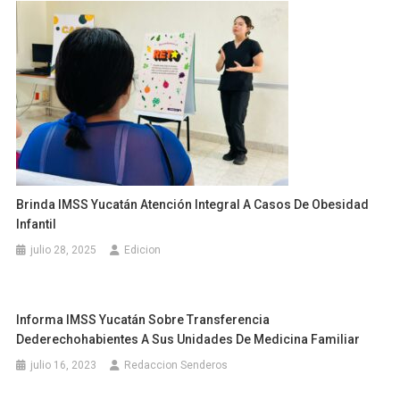
Brinda IMSS Yucatán Atención Integral A Casos De Obesidad
Infantil
julio 28, 2025
Edicion
Informa IMSS Yucatán Sobre Transferencia
Dederechohabientes A Sus Unidades De Medicina Familiar
julio 16, 2023
Redaccion Senderos