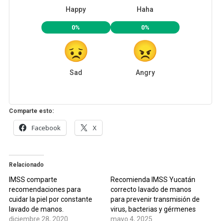
Happy
Haha
0%
0%
Sad
Angry
Comparte esto:
Facebook
X
Relacionado
IMSS comparte
Recomienda IMSS Yucatán
recomendaciones para
correcto lavado de manos
cuidar la piel por constante
para prevenir transmisión de
lavado de manos.
virus, bacterias y gérmenes
diciembre 28, 2020
mayo 4, 2025