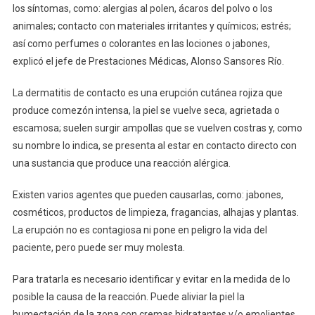
los síntomas, como: alergias al polen, ácaros del polvo o los
animales; contacto con materiales irritantes y químicos; estrés;
así como perfumes o colorantes en las lociones o jabones,
explicó el jefe de Prestaciones Médicas, Alonso Sansores Río.
La dermatitis de contacto es una erupción cutánea rojiza que
produce comezón intensa, la piel se vuelve seca, agrietada o
escamosa; suelen surgir ampollas que se vuelven costras y, como
su nombre lo indica, se presenta al estar en contacto directo con
una sustancia que produce una reacción alérgica.
Existen varios agentes que pueden causarlas, como: jabones,
cosméticos, productos de limpieza, fragancias, alhajas y plantas.
La erupción no es contagiosa ni pone en peligro la vida del
paciente, pero puede ser muy molesta.
Para tratarla es necesario identificar y evitar en la medida de lo
posible la causa de la reacción. Puede aliviar la piel la
humectación de la zona con cremas hidratantes y/o emolientes.