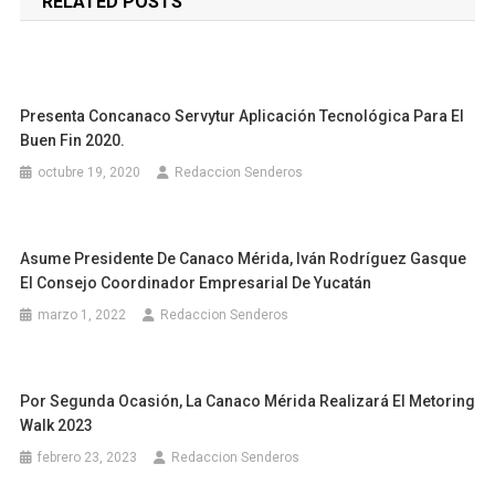
RELATED POSTS
entradas
Presenta Concanaco Servytur Aplicación Tecnológica Para El
Buen Fin 2020.
octubre 19, 2020
Redaccion Senderos
Asume Presidente De Canaco Mérida, Iván Rodríguez Gasque
El Consejo Coordinador Empresarial De Yucatán
marzo 1, 2022
Redaccion Senderos
Por Segunda Ocasión, La Canaco Mérida Realizará El Metoring
Walk 2023
febrero 23, 2023
Redaccion Senderos