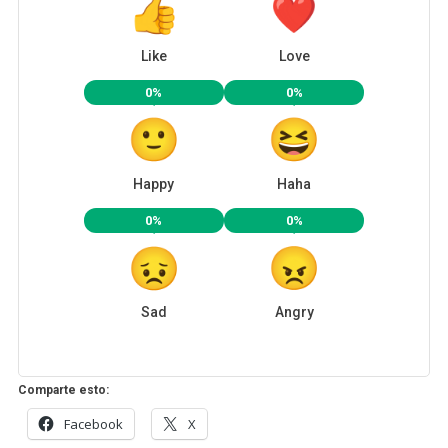
Like
Love
0%
0%
Happy
Haha
0%
0%
Sad
Angry
Comparte esto:
Facebook
X