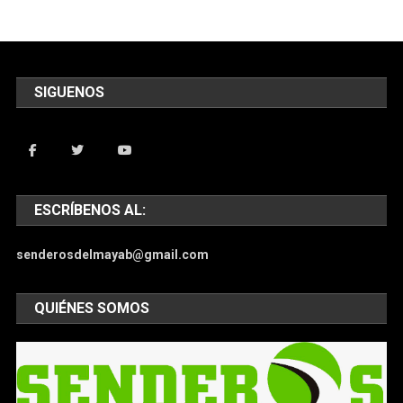
SIGUENOS
ESCRÍBENOS AL:
senderosdelmayab@gmail.com
QUIÉNES SOMOS