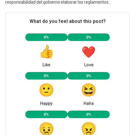
responsabilidad del gobierno elaborar los reglamentos.
What do you feel about this post?
0%
0%
Like
Love
0%
0%
Happy
Haha
0%
0%