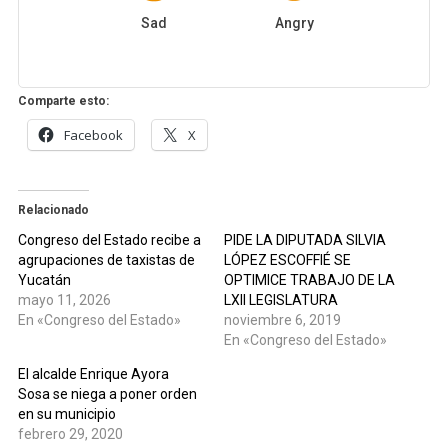
Sad
Angry
Comparte esto:
Facebook
X
Relacionado
Congreso del Estado recibe a
PIDE LA DIPUTADA SILVIA
agrupaciones de taxistas de
LÓPEZ ESCOFFIÉ SE
Yucatán
OPTIMICE TRABAJO DE LA
mayo 11, 2026
LXII LEGISLATURA
En «Congreso del Estado»
noviembre 6, 2019
En «Congreso del Estado»
El alcalde Enrique Ayora
Sosa se niega a poner orden
en su municipio
febrero 29, 2020