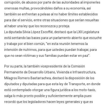
corrupción, de abusos por parte de las autoridades al imponerles
onerosas multas, provocándoles daños a su economía, así
también se enfrentan a peleas al no haber límites establecidos
para dar el servicio, entre otras situaciones que serían resueltas
al haber una ley que los reconozca y proteja.
La diputada Silvia López Escoffié, destacó que la LXII Legislatura
está sentando las bases para un parlamento abierto que escuche
y trabaje por el bien común, “en esta reunión tenemos la
intención de nutrirnos, para que ustedes puedan trabajar, para
que no sean víctimas y sus familias puedan estar en paz”.
Por su parte, la también vicepresidente de la Comisión
Permanente de Desarrollo Urbano, Vivienda e Infraestructura,
Milagros Romero Bastarrachea, destacó la disposición de los
diputados y diputadas para que esta ley de Transporte, en donde
está contemplado otorgar una figura jurídica a los moto-taxis,
salga lo más pronto posible y suficientemente amplia pues
recordó que los legisladores hacen leyes generales y que es