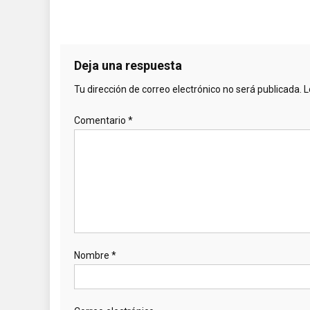
Recibir un correo
electrónico con los
siguientes
comentarios a
esta entrada.
Recibir un correo
electrónico con
cada nueva
entrada.