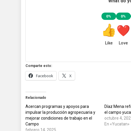
Deja una respuesta
Tu dirección de correo electrónico no será publicada.
L
Comentario
*
Nombre
*