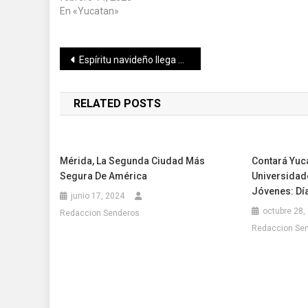
Correo electrónico
*
Web
Guarda mi
nombre, correo
electrónico y web
en este navegador
para la próxima
vez que comente.