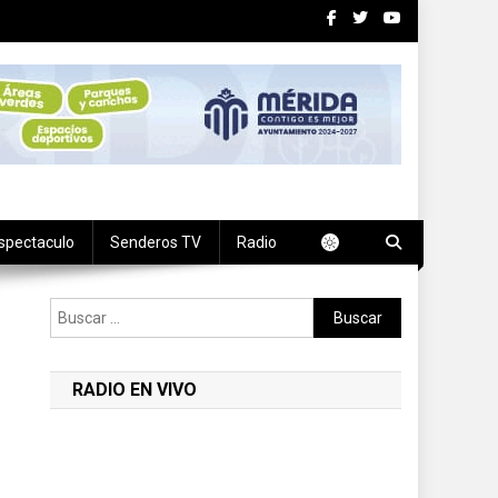
spectaculo
Senderos TV
Radio
Buscar:
RADIO EN VIVO