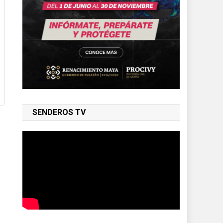
a
SENDEROS TV