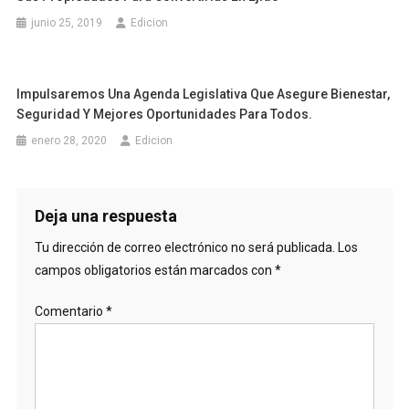
junio 25, 2019
Edicion
Impulsaremos Una Agenda Legislativa Que Asegure Bienestar,
Seguridad Y Mejores Oportunidades Para Todos.
enero 28, 2020
Edicion
Deja una respuesta
Tu dirección de correo electrónico no será publicada.
Los
campos obligatorios están marcados con
*
Comentario
*