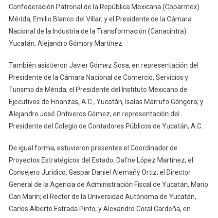
Confederación Patronal de la República Mexicana (Coparmex)
Mérida, Emilio Blanco del Villar; y el Presidente de la Cámara
Nacional de la Industria de la Transformación (Canacintra)
Yucatán, Alejandro Gómory Martínez.
También asistieron Javier Gómez Sosa, en representación del
Presidente de la Cámara Nacional de Comercio, Servicios y
Turismo de Mérida; el Presidente del Instituto Mexicano de
Ejecutivos de Finanzas, A.C., Yucatán, Isaías Marrufo Góngora; y
Alejandro José Ontiveros Gómez, en representación del
Presidente del Colegio de Contadores Públicos de Yucatán, A.C.
De igual forma, estuvieron presentes el Coordinador de
Proyectos Estratégicos del Estado, Dafne López Martínez; el
Consejero Jurídico, Gaspar Daniel Alemañy Ortiz; el Director
General de la Agencia de Administración Fiscal de Yucatán, Mario
Can Marín; el Rector de la Universidad Autónoma de Yucatán,
Carlos Alberto Estrada Pinto; y Alexandro Coral Cardeña, en