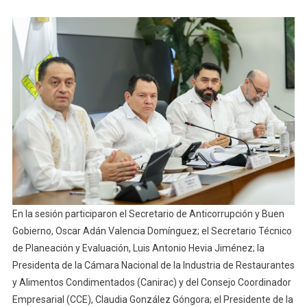
En la sesión participaron el Secretario de Anticorrupción y Buen
Gobierno, Oscar Adán Valencia Domínguez; el Secretario Técnico
de Planeación y Evaluación, Luis Antonio Hevia Jiménez; la
Presidenta de la Cámara Nacional de la Industria de Restaurantes
y Alimentos Condimentados (Canirac) y del Consejo Coordinador
Empresarial (CCE), Claudia González Góngora; el Presidente de la