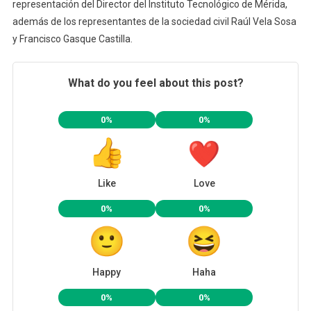
representación del Director del Instituto Tecnológico de Mérida,
además de los representantes de la sociedad civil Raúl Vela Sosa
y Francisco Gasque Castilla.
What do you feel about this post?
0%
0%
Like
Love
0%
0%
Happy
Haha
0%
0%