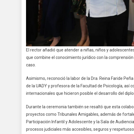
El rector añadió que atender a niñas, niños y adolescentes
que combine el conocimiento jurídico con la comprensión 
caso.
Asimismo, reconoció la labor de la Dra. Reina Faride Peña
de la UADY y profesora de la Facultad de Psicología, así 
internacionales que hicieron posible el desarrollo del dip
Durante la ceremonia también se resaltó que esta colabor
proyectos como Tribunales Amigables, además de fortalec
Participación Infantil y Adolescente y la Sala de Audienc
procesos judiciales más accesibles, seguros y respetuosos