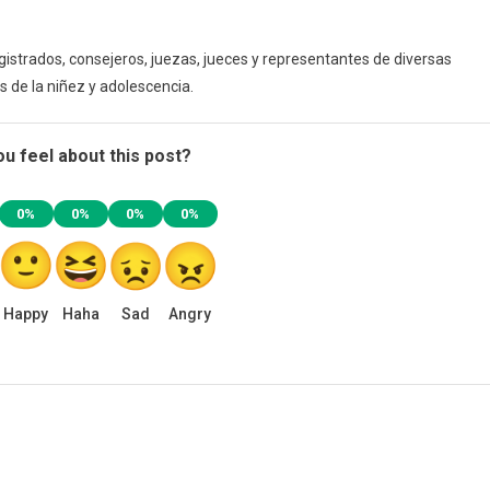
istrados, consejeros, juezas, jueces y representantes de diversas
s de la niñez y adolescencia.
u feel about this post?
0%
0%
0%
0%
Happy
Haha
Sad
Angry