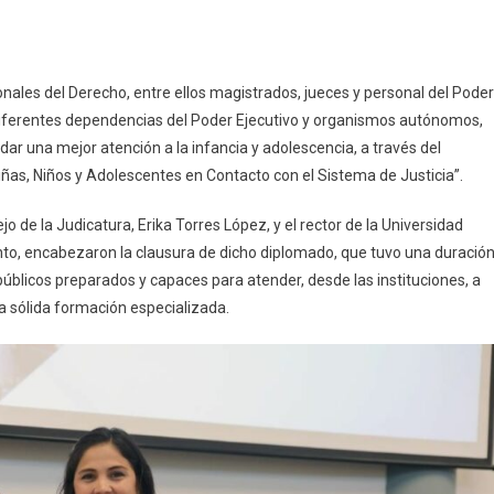
an
nales del Derecho, entre ellos magistrados, jueces y personal del Poder
dades
 diferentes dependencias del Poder Ejecutivo y organismos autónomos,
ionales
ar una mejor atención a la infancia y adolescencia, a través del
iñas, Niños y Adolescentes en Contacto con el Sistema de Justicia”.
ión
jo de la Judicatura, Erika Torres López, y el rector de la Universidad
to, encabezaron la clausura de dicho diplomado, que tuvo una duració
úblicos preparados y capaces para atender, desde las instituciones, a
na sólida formación especializada.
encia