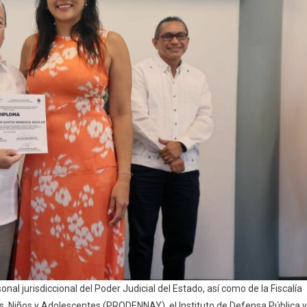
nal jurisdiccional del Poder Judicial del Estado, así como de la Fiscalía
as, Niños y Adolescentes (PRODENNAY), el Instituto de Defensa Pública y