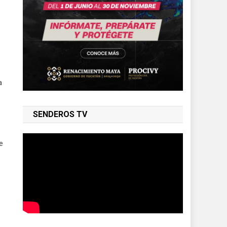
a
SENDEROS TV
e