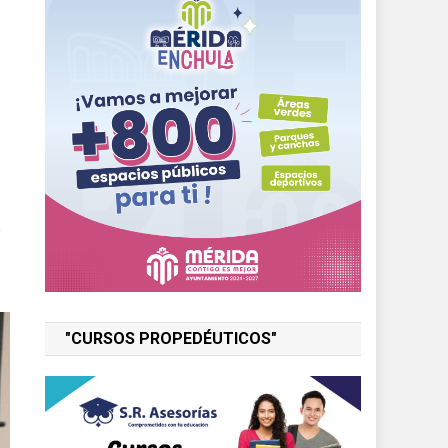
n
"CURSOS PROPEDÉUTICOS"