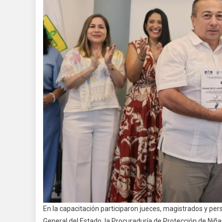
En la capacitación participaron jueces, magistrados y perso
General del Estado, la Procuraduría de Protección de Niñ