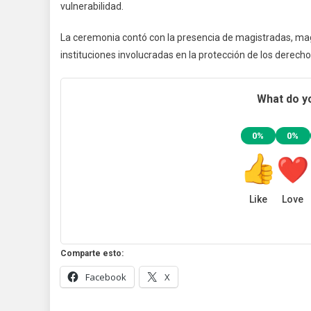
vulnerabilidad.
La ceremonia contó con la presencia de magistradas, mag
instituciones involucradas en la protección de los derecho
What do yo
0%
0%
Like
Love
Comparte esto:
Facebook
X