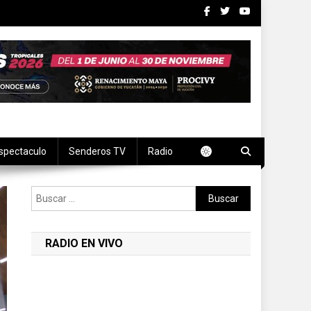
spectaculo
Senderos TV
Radio
Buscar:
RADIO EN VIVO