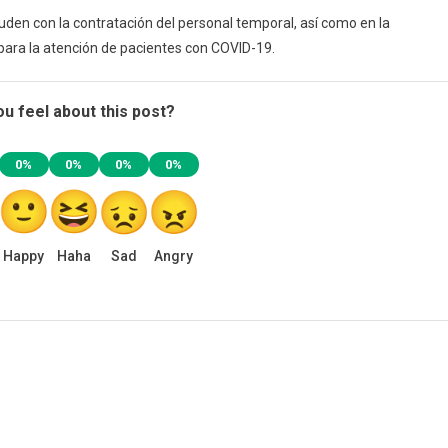
yuden con la contratación del personal temporal, así como en la
para la atención de pacientes con COVID-19.
u feel about this post?
0%
0%
0%
0%
Happy
Haha
Sad
Angry