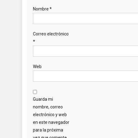
Nombre
*
Correo electrónico
*
Web
Guarda mi
nombre, correo
electrónico y web
en este navegador
para la próxima
vez que comente.