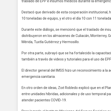
traslado de EPP e insumos médicos durante la emergenci
Destacó que derivado de esta cooperación institucional, h
10 toneladas de equipo, y el otro el día 10 con 11 tonelad
Durante este diálogo, se mencionó que el traslado de ins
distribuyeron en los almacenes de Culiacán, Monterrey, Gu
Mérida, Tuxtla Gutiérrez y Hermosillo.
Por otra parte, subrayó que se ha fortalecido la capacitac
también a través de videos y tutoriales para el uso de EP
El director general del IMSS hizo un reconocimiento a la 
emergencia sanitaria.
En otro orden de ideas, Zoé Robledo explicó que en el Plan
entre unidades híbridas, adicionales y de uso temporal par
atender pacientes COVID-19.