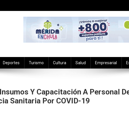
Deportes
Turismo
Cultura
Salud
Empresarial
E
Insumos Y Capacitación A Personal D
cia Sanitaria Por COVID-19
zan