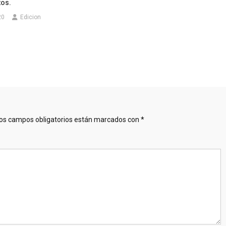
tos.
20
Edicion
os campos obligatorios están marcados con
*