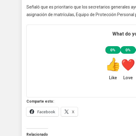
Señaló que es prioritario que los secretarios generales a
asignación de matrículas, Equipo de Protección Personal 
What do yo
0%
0%
Like
Love
Comparte esto:
Facebook
X
Relacionado