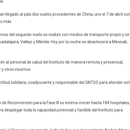
a.
an llegado al país dos vuelos procedentes de China, uno el 7 de abril co
as más.
umos del segundo vuelo se realizó con medios de transporte propio y se
adalajara, Vallejo y Mérida. Hoy por la noche se abastecerá a Mexicali,
ión al personal de salud del Instituto de manera remota y presencial,
P y otros insumos.
actitud solidaria, coadyuvante y responsable del SNTSS para atender es
 de Reconversión para la Fase III se estima crecer hasta 184 hospitales,
a desplegar toda la capacidad potencial y factible del Instituto para