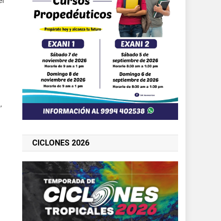
el
,
CICLONES 2026