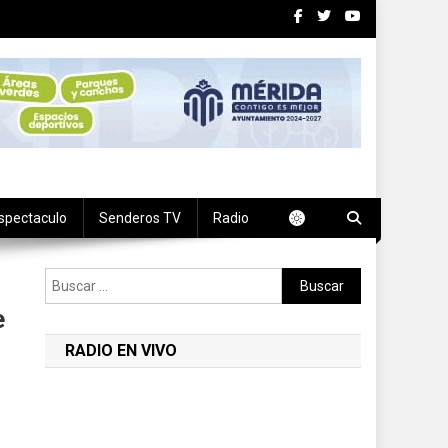
spectaculo
Senderos TV
Radio
Buscar:
e
RADIO EN VIVO