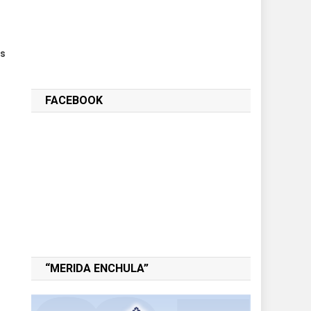
es
FACEBOOK
“MERIDA ENCHULA”