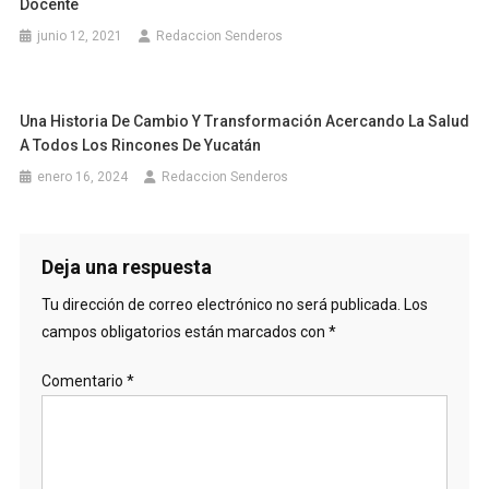
Docente
junio 12, 2021
Redaccion Senderos
Una Historia De Cambio Y Transformación Acercando La Salud
A Todos Los Rincones De Yucatán
enero 16, 2024
Redaccion Senderos
Deja una respuesta
Tu dirección de correo electrónico no será publicada.
Los
campos obligatorios están marcados con
*
Comentario
*