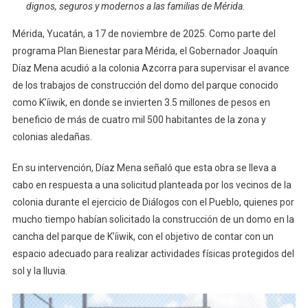
dignos, seguros y modernos a las familias de Mérida.
Que
Promueve
Mérida, Yucatán, a 17 de noviembre de 2025. Como parte del
Deporte
programa Plan Bienestar para Mérida, el Gobernador Joaquín
Y
Díaz Mena acudió a la colonia Azcorra para supervisar el avance
Convivencia
de los trabajos de construcción del domo del parque conocido
Familiar
como K’íiwik, en donde se invierten 3.5 millones de pesos en
beneficio de más de cuatro mil 500 habitantes de la zona y
colonias aledañas.
En su intervención, Díaz Mena señaló que esta obra se lleva a
cabo en respuesta a una solicitud planteada por los vecinos de la
colonia durante el ejercicio de Diálogos con el Pueblo, quienes por
mucho tiempo habían solicitado la construcción de un domo en la
cancha del parque de K’íiwik, con el objetivo de contar con un
espacio adecuado para realizar actividades físicas protegidos del
sol y la lluvia.