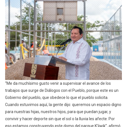
“Me da muchísimo gusto venir a supervisar el avance de los
trabajos que surge de Diálogos con el Pueblo, porque este es un
Gobierno del pueblo, que obedece lo que el pueblo solicita.
Cuando estuvimos aquí, la gente dijo: queremos un espacio digno
para nuestras hijas, nuestros hijos, para que puedan jugar, y
convivir y hacer deporte sin que el sol o la lluvia les afecte. Por
eso estamos construyendo este domo del parque K’íiwik”, afirmó