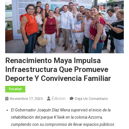
Renacimiento Maya Impulsa
Infraestructura Que Promueve
Deporte Y Convivencia Familiar
Yucatan
Edicion
En
Noviembre 17, 2025
Deja Un Comentario
Renacimient
El Gobernador Joaquín Díaz Mena supervisó el inicio de la
Maya
rehabilitación del parque K’íiwik en la colonia Azcorra,
Impulsa
cumpliendo con su compromiso de llevar espacios públicos
Infraestructu