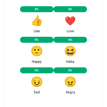
0%
0%
Like
Love
0%
0%
Happy
Haha
0%
0%
Sad
Angry