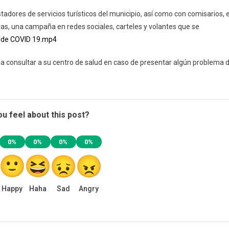
tadores de servicios turísticos del municipio, así como con comisarios, 
as, una campaña en redes sociales, carteles y volantes que se
alde COVID 19.mp4
a consultar a su centro de salud en caso de presentar algún problema 
u feel about this post?
0%
0%
0%
0%
Happy
Haha
Sad
Angry