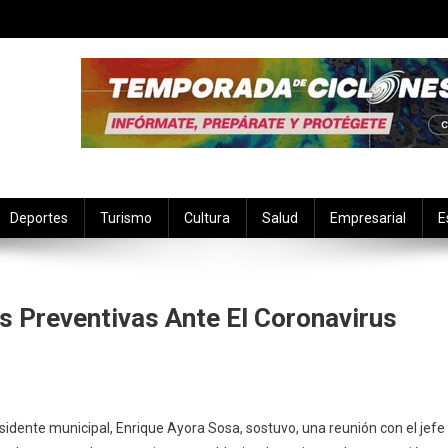
Deportes
Turismo
Cultura
Salud
Empresarial
E
 Preventivas Ante El Coronavirus
ión
sidente municipal, Enrique Ayora Sosa, sostuvo, una reunión con el jefe