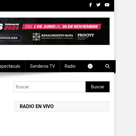
spectaculo
Senderos TV
Radio
Buscar:
RADIO EN VIVO