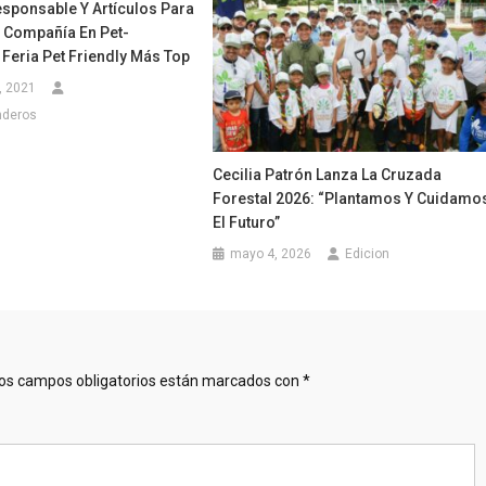
sponsable Y Artículos Para
 Compañía En Pet-
 Feria Pet Friendly Más Top
, 2021
nderos
Cecilia Patrón Lanza La Cruzada
Forestal 2026: “Plantamos Y Cuidamo
El Futuro”
mayo 4, 2026
Edicion
os campos obligatorios están marcados con
*