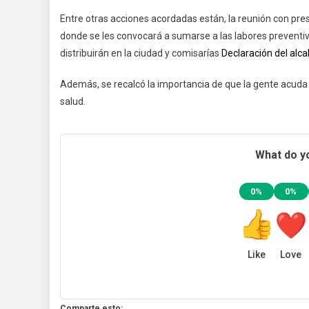
Entre otras acciones acordadas están, la reunión con pres
donde se les convocará a sumarse a las labores preventiv
distribuirán en la ciudad y comisarías
Declaración del alc
Además, se recalcó la importancia de que la gente acuda 
salud.
What do yo
0%
0%
Like
Love
Comparte esto: