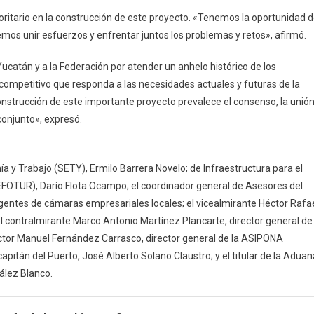
rioritario en la construcción de este proyecto. «Tenemos la oportunidad 
mos unir esfuerzos y enfrentar juntos los problemas y retos», afirmó.
Yucatán y a la Federación por atender un anhelo histórico de los
ompetitivo que responda a las necesidades actuales y futuras de la
nstrucción de este importante proyecto prevalece el consenso, la unió
conjunto», expresó.
ía y Trabajo (SETY), Ermilo Barrera Novelo; de Infraestructura para el
SEFOTUR), Darío Flota Ocampo; el coordinador general de Asesores del
gentes de cámaras empresariales locales; el vicealmirante Héctor Rafa
 contralmirante Marco Antonio Martínez Plancarte, director general de
íctor Manuel Fernández Carrasco, director general de la ASIPONA
capitán del Puerto, José Alberto Solano Claustro; y el titular de la Aduan
ález Blanco.