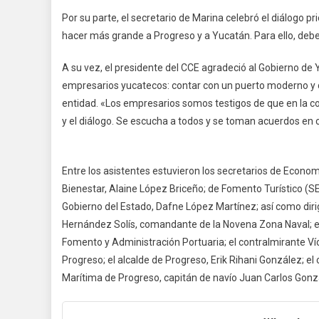
Por su parte, el secretario de Marina celebró el diálogo p
hacer más grande a Progreso y a Yucatán. Para ello, debe
A su vez, el presidente del CCE agradeció al Gobierno de 
empresarios yucatecos: contar con un puerto moderno y c
entidad. «Los empresarios somos testigos de que en la co
y el diálogo. Se escucha a todos y se toman acuerdos en 
Entre los asistentes estuvieron los secretarios de Econom
Bienestar, Alaine López Briceño; de Fomento Turístico (
Gobierno del Estado, Dafne López Martínez; así como diri
Hernández Solís, comandante de la Novena Zona Naval; el
Fomento y Administración Portuaria; el contralmirante V
Progreso; el alcalde de Progreso, Erik Rihani González; el 
Marítima de Progreso, capitán de navío Juan Carlos Gonz