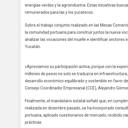
energías verdes y la agroindustria. Estas iniciativas bus
remunerados para las y los yucatecos.
Sobre el trabajo conjunto realizado en las Mesas Comerci
la comunidad portuaria para construir juntos la nueva voc
analizar las vocaciones del muelle e identificar sectores 
Yucatán.
«Apreciamos su participación activa, porque con la expe
millones de pesos no solo se traduzca en infraestructur
desarrollo económico equilibrado y sostenible en favor de
Consejo Coordinador Empresarial (CCE), Alejandro Gómor
Finalmente, el mandatario estatal señaló que, en cumpl
realizada en diciembre pasado, se ha incorporado consul
portuaria, aplicado cuestionarios de mercado, recibido ca
prácticas.