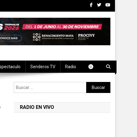
spectaculo
Senderos TV
Radio
Buscar:
o
RADIO EN VIVO