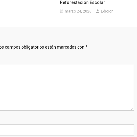
Reforestación Escolar
marzo 24, 2026
Edicion
os campos obligatorios están marcados con
*