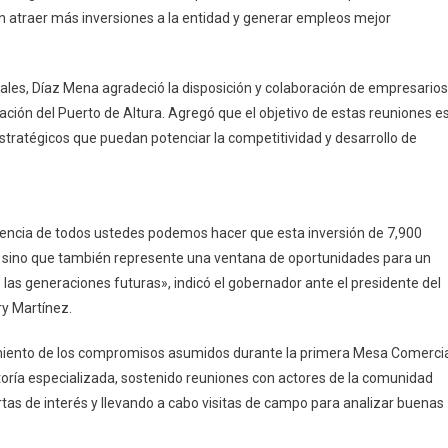
can atraer más inversiones a la entidad y generar empleos mejor
ales, Díaz Mena agradeció la disposición y colaboración de empresarios
ación del Puerto de Altura. Agregó que el objetivo de estas reuniones e
estratégicos que puedan potenciar la competitividad y desarrollo de
riencia de todos ustedes podemos hacer que esta inversión de 7,900
a, sino que también represente una ventana de oportunidades para un
 las generaciones futuras», indicó el gobernador ante el presidente del
y Martínez.
imiento de los compromisos asumidos durante la primera Mesa Comercia
toría especializada, sostenido reuniones con actores de la comunidad
rtas de interés y llevando a cabo visitas de campo para analizar buenas