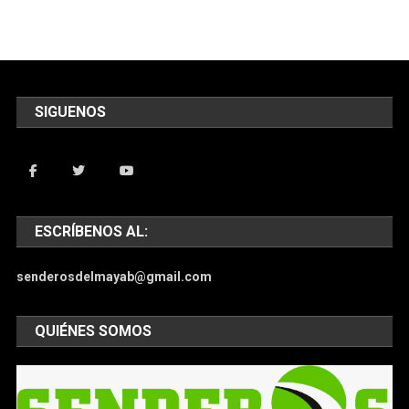
SIGUENOS
ESCRÍBENOS AL:
senderosdelmayab@gmail.com
QUIÉNES SOMOS