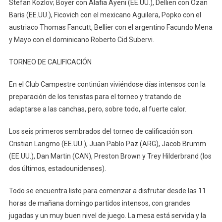
Stefan Kozlov; Boyer con Alafia Ayeni (EE.UU.), Dellien con Ozan
Baris (EE.UU.), Ficovich con el mexicano Aguilera, Popko con el
austriaco Thomas Fancutt, Bellier con el argentino Facundo Mena
y Mayo con el dominicano Roberto Cid Subervi.
TORNEO DE CALIFICACIÓN
En el Club Campestre continúan viviéndose días intensos con la
preparación de los tenistas para el torneo y tratando de
adaptarse a las canchas, pero, sobre todo, al fuerte calor.
Los seis primeros sembrados del torneo de calificación son:
Cristian Langmo (EE.UU.), Juan Pablo Paz (ARG), Jacob Brumm
(EE.UU.), Dan Martin (CAN), Preston Brown y Trey Hilderbrand (los
dos últimos, estadounidenses).
Todo se encuentra listo para comenzar a disfrutar desde las 11
horas de mañana domingo partidos intensos, con grandes
jugadas y un muy buen nivel de juego. La mesa está servida y la