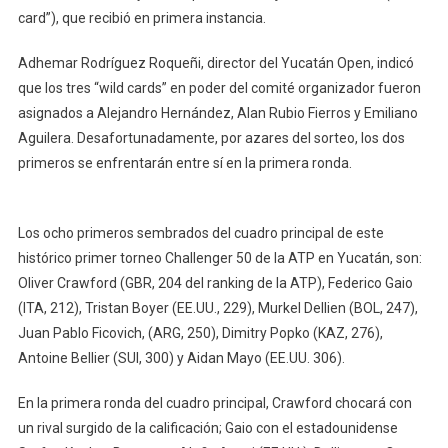
card”), que recibió en primera instancia.
Adhemar Rodríguez Roqueñi, director del Yucatán Open, indicó
que los tres “wild cards” en poder del comité organizador fueron
asignados a Alejandro Hernández, Alan Rubio Fierros y Emiliano
Aguilera. Desafortunadamente, por azares del sorteo, los dos
primeros se enfrentarán entre sí en la primera ronda.
Los ocho primeros sembrados del cuadro principal de este
histórico primer torneo Challenger 50 de la ATP en Yucatán, son:
Oliver Crawford (GBR, 204 del ranking de la ATP), Federico Gaio
(ITA, 212), Tristan Boyer (EE.UU., 229), Murkel Dellien (BOL, 247),
Juan Pablo Ficovich, (ARG, 250), Dimitry Popko (KAZ, 276),
Antoine Bellier (SUI, 300) y Aidan Mayo (EE.UU. 306).
En la primera ronda del cuadro principal, Crawford chocará con
un rival surgido de la calificación; Gaio con el estadounidense