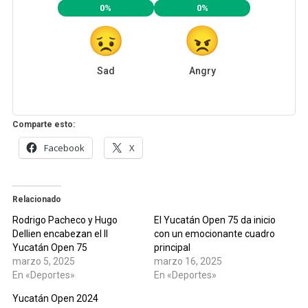
0%
0%
Sad
Angry
Comparte esto:
Facebook
X
Relacionado
Rodrigo Pacheco y Hugo
El Yucatán Open 75 da inicio
Dellien encabezan el II
con un emocionante cuadro
Yucatán Open 75
principal
marzo 5, 2025
marzo 16, 2025
En «Deportes»
En «Deportes»
Yucatán Open 2024