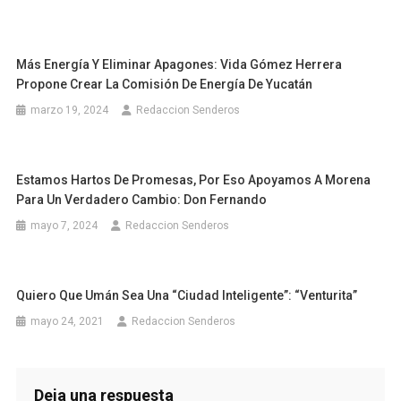
Más Energía Y Eliminar Apagones: Vida Gómez Herrera
Propone Crear La Comisión De Energía De Yucatán
marzo 19, 2024
Redaccion Senderos
Estamos Hartos De Promesas, Por Eso Apoyamos A Morena
Para Un Verdadero Cambio: Don Fernando
mayo 7, 2024
Redaccion Senderos
Quiero Que Umán Sea Una “ciudad Inteligente”: “Venturita”
mayo 24, 2021
Redaccion Senderos
Deja una respuesta