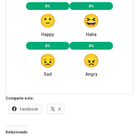
0%
0%
Happy
Haha
0%
0%
Sad
Angry
Comparte esto:
Facebook
X
Relacionado