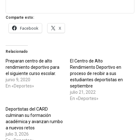
Comparte esto:
Facebook
X
Relacionado
Preparan centro de alto
El Centro de Alto
rendimiento deportivo para
Rendimiento Deportivo en
el siguiente curso escolar.
proceso de recibir a sus
junio 9, 2020
estudiantes deportistas en
En «Deportes»
septiembre
julio 21, 2022
En «Deportes»
Deportistas del CARD
culminan su formación
académica y avanzan rumbo
a nuevos retos
julio 3, 2026