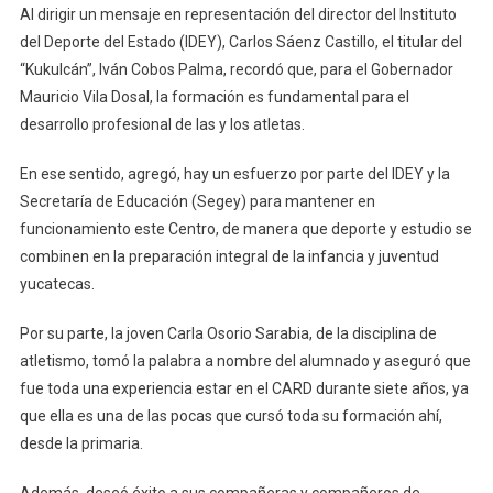
Al dirigir un mensaje en representación del director del Instituto
del Deporte del Estado (IDEY), Carlos Sáenz Castillo, el titular del
“Kukulcán”, Iván Cobos Palma, recordó que, para el Gobernador
Mauricio Vila Dosal, la formación es fundamental para el
desarrollo profesional de las y los atletas.
En ese sentido, agregó, hay un esfuerzo por parte del IDEY y la
Secretaría de Educación (Segey) para mantener en
funcionamiento este Centro, de manera que deporte y estudio se
combinen en la preparación integral de la infancia y juventud
yucatecas.
Por su parte, la joven Carla Osorio Sarabia, de la disciplina de
atletismo, tomó la palabra a nombre del alumnado y aseguró que
fue toda una experiencia estar en el CARD durante siete años, ya
que ella es una de las pocas que cursó toda su formación ahí,
desde la primaria.
Además, deseó éxito a sus compañeras y compañeros de