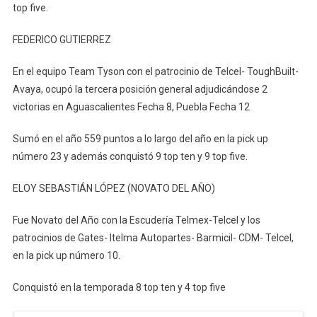
top five.
FEDERICO GUTIERREZ
En el equipo Team Tyson con el patrocinio de Telcel- ToughBuilt-
Avaya, ocupó la tercera posición general adjudicándose 2
victorias en Aguascalientes Fecha 8, Puebla Fecha 12
Sumó en el año 559 puntos a lo largo del año en la pick up
número 23 y además conquistó 9 top ten y 9 top five.
ELOY SEBASTIÁN LÓPEZ (NOVATO DEL AÑO)
Fue Novato del Año con la Escudería Telmex-Telcel y los
patrocinios de Gates- Itelma Autopartes- Barmicil- CDM- Telcel,
en la pick up número 10.
Conquistó en la temporada 8 top ten y 4 top five