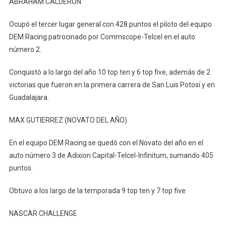
ABRAHAM CALDERON
Ocupó el tercer lugar general con 428 puntos el piloto del equipo
DEM Racing patrocinado por Commscope-Telcel en el auto
número 2.
Conquistó a lo largo del año 10 top ten y 6 top five, además de 2
victorias que fueron en la primera carrera de San Luis Potosí y en
Guadalajara.
MAX GUTIERREZ (NOVATO DEL AÑO)
En el equipo DEM Racing se quedó con el Novato del año en el
auto número 3 de Adixion Capital-Telcel-Infinitum, sumando 405
puntos.
Obtuvo a los largo de la temporada 9 top ten y 7 top five
NASCAR CHALLENGE