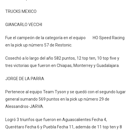
TRUCKS MEXICO
GIANCARLO VECCHI
Fue el campeón de la categoría en el equipo HO Speed Racing
en la pick up número 57 de Restonic.
Cosechó a lo largo del año 582 puntos, 12 top ten, 10 top five y
tres victorias que fueron en Chiapas, Monterrey y Guadalajara.
JORGE DE LA PARRA
Pertenece al equipo Team Tyson y se quedó con el segundo lugar
general sumando 569 puntos en la pick up número 29 de
Alessandros-JARVA.
Logró 3 triunfos que fueron en Aguascalientes Fecha 4,
Querétaro Fecha 6 y Puebla Fecha 11, además de 11 top ten y 8