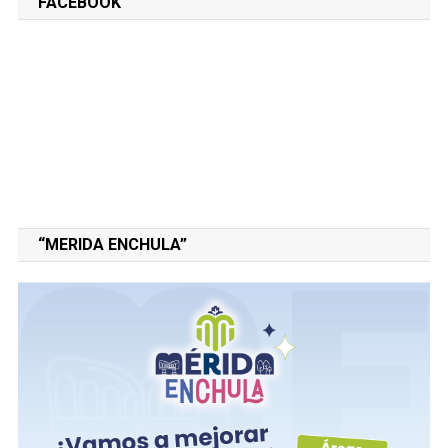
FACEBOOK
“MERIDA ENCHULA”