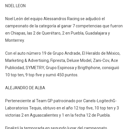
NOEL LEON
Noel León del equipo Alessandros Racing se adjudicó el
campeonato de la categoría al ganar 7 competencias que fueron
en Chiapas, las 2 de Querétaro, 2 en Puebla, Guadalajara y
Monterrey.
Con el auto número 19 de Grupo Andrade, El Heraldo de México,
Marketing & Advertising, Fipresta, Deluxe Model, Zani-Cov, Ace
Publicidad, SYMETRY, Grupo Espinosa y Brigthphone, consiguió
10 top ten, 9 top five y sumó 450 puntos.
ALEJANDRO DE ALBA
Perteneciente al Team GP patrocinado por Canels-LogitechG-
Laboratorios Tequis, obtuvo en el año 12 top five, 10 top ten y 3
victorias 2 en Aguascalientes y 1 en la fecha 12 de Puebla.
Finalizó la temporada en segundo lugar del campeonato,