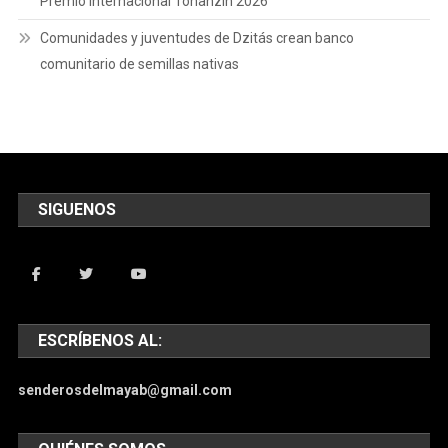
Premio Internacional Tonanzin 2026
Comunidades y juventudes de Dzitás crean banco
comunitario de semillas nativas
SIGUENOS
ESCRÍBENOS AL:
senderosdelmayab@gmail.com