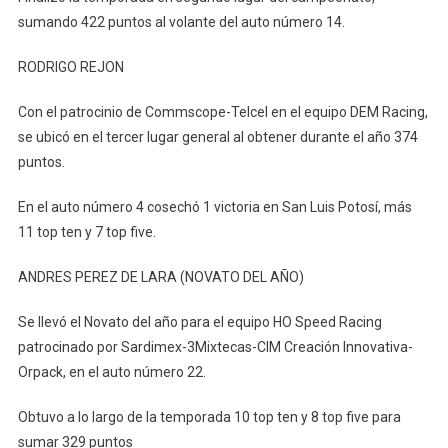
sumando 422 puntos al volante del auto número 14.
RODRIGO REJON
Con el patrocinio de Commscope-Telcel en el equipo DEM Racing,
se ubicó en el tercer lugar general al obtener durante el año 374
puntos.
En el auto número 4 cosechó 1 victoria en San Luis Potosí, más
11 top ten y 7 top five.
ANDRES PEREZ DE LARA (NOVATO DEL AÑO)
Se llevó el Novato del año para el equipo HO Speed Racing
patrocinado por Sardimex-3Mixtecas-CIM Creación Innovativa-
Orpack, en el auto número 22.
Obtuvo a lo largo de la temporada 10 top ten y 8 top five para
sumar 329 puntos