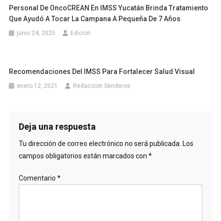
Personal De OncoCREAN En IMSS Yucatán Brinda Tratamiento
Que Ayudó A Tocar La Campana A Pequeña De 7 Años
junio 24, 2025
Edicion
Recomendaciones Del IMSS Para Fortalecer Salud Visual
enero 12, 2021
Redaccion Senderos
Deja una respuesta
Tu dirección de correo electrónico no será publicada.
Los
campos obligatorios están marcados con
*
Comentario
*