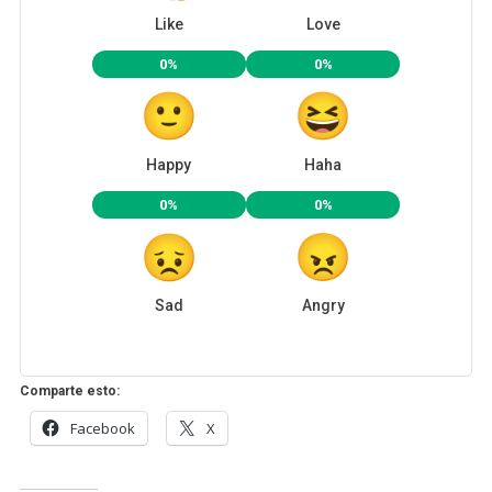
Like
Love
0%
0%
Happy
Haha
0%
0%
Sad
Angry
Comparte esto:
Facebook
X