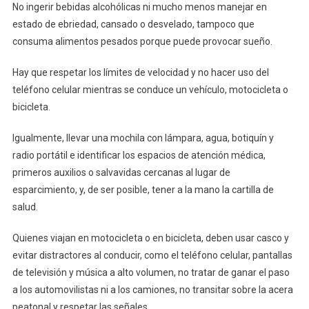
No ingerir bebidas alcohólicas ni mucho menos manejar en
estado de ebriedad, cansado o desvelado, tampoco que
consuma alimentos pesados porque puede provocar sueño.
Hay que respetar los límites de velocidad y no hacer uso del
teléfono celular mientras se conduce un vehículo, motocicleta o
bicicleta.
Igualmente, llevar una mochila con lámpara, agua, botiquín y
radio portátil e identificar los espacios de atención médica,
primeros auxilios o salvavidas cercanas al lugar de
esparcimiento, y, de ser posible, tener a la mano la cartilla de
salud.
Quienes viajan en motocicleta o en bicicleta, deben usar casco y
evitar distractores al conducir, como el teléfono celular, pantallas
de televisión y música a alto volumen, no tratar de ganar el paso
a los automovilistas ni a los camiones, no transitar sobre la acera
peatonal y respetar las señales.