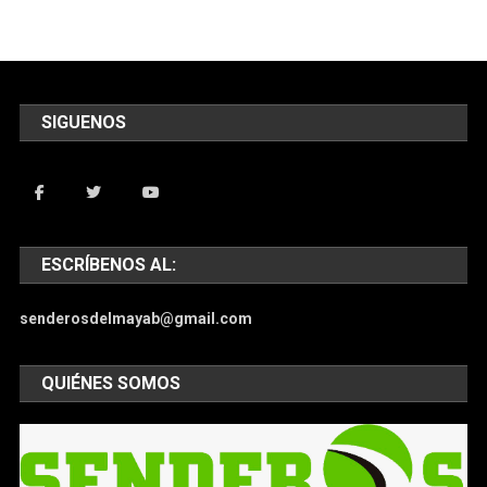
SIGUENOS
ESCRÍBENOS AL:
senderosdelmayab@gmail.com
QUIÉNES SOMOS