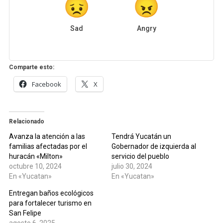
Sad
Angry
Comparte esto:
Facebook
X
Relacionado
Avanza la atención a las
Tendrá Yucatán un
familias afectadas por el
Gobernador de izquierda al
huracán «Milton»
servicio del pueblo
octubre 10, 2024
julio 30, 2024
En «Yucatan»
En «Yucatan»
Entregan baños ecológicos
para fortalecer turismo en
San Felipe
agosto 6, 2025