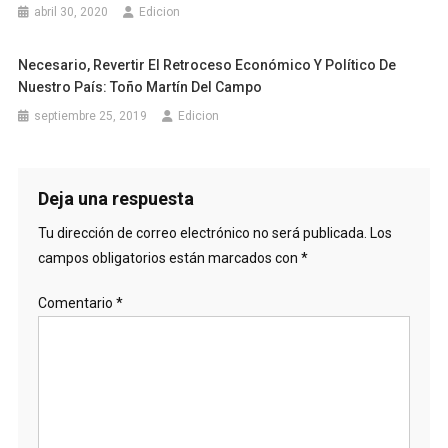
abril 30, 2020
Edicion
Necesario, Revertir El Retroceso Económico Y Político De
Nuestro País: Toño Martín Del Campo
septiembre 25, 2019
Edicion
Deja una respuesta
Tu dirección de correo electrónico no será publicada.
Los
campos obligatorios están marcados con
*
Comentario
*