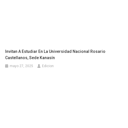
Invitan A Estudiar En La Universidad Nacional Rosario
Castellanos, Sede Kanasín
mayo 27, 2025
Edicion