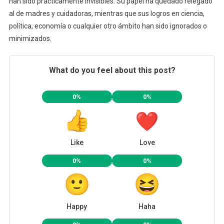
han sido prácticamente invisibles. Su papel ha quedado relegado
al de madres y cuidadoras, mientras que sus logros en ciencia,
política, economía o cualquier otro ámbito han sido ignorados o
minimizados.
What do you feel about this post?
0%
0%
Like
Love
0%
0%
Happy
Haha