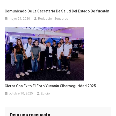
Comunicado De La Secretaría De Salud Del Estado De Yucatán
mayo 29, 2020
Redaccion Senderos
Cierra Con Éxito El Foro Yucatán Ciberseguridad 2025
octubre 10, 2025
Edicion
Deja una respuesta