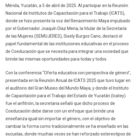
Rompa
Mérida, Yucatán, a 5 de abril de 2025. Al participar en la Reunión
Estereotipos
Nacional de Institutos de Capacitación para el Trabajo (ICATS),
donde se hizo presente la voz del Renacimiento Maya impulsado
por el Gobernador Joaquín Díaz Mena, la titular de la Secretaría
de las Mujeres (SEMUJERES), Sisely Burgos Cano, destacó el
papel fundamental de las instituciones educativas en el proceso
de Coeducación que se necesita para integrar una sociedad que
brinde las mismas oportunidades para todas y todos.
Con la conferencia “Oferta educativa con perspectiva de género”,
presentada en la Reunión Anual de ICATS 2025 que tuvo lugar en
el auditorio del Gran Museo del Mundo Maya, y donde el Instituto
de Capacitación para el Trabajo del Estado de Yucatán (Icatey)
fue el anfitrión, la secretaria señaló que dicho proceso de
Coeducación debe darse con un enfoque que brinde una
enseñanza igual sin importar el género, con el objetivo de
cambiar la forma como tradicionalmente se ha enseñado en las
escuelas, donde muchas veces se han reforzado estereotipos de