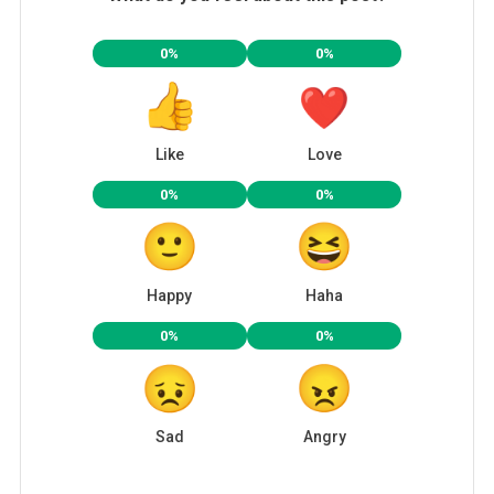
0%
0%
Like
Love
0%
0%
Happy
Haha
0%
0%
Sad
Angry