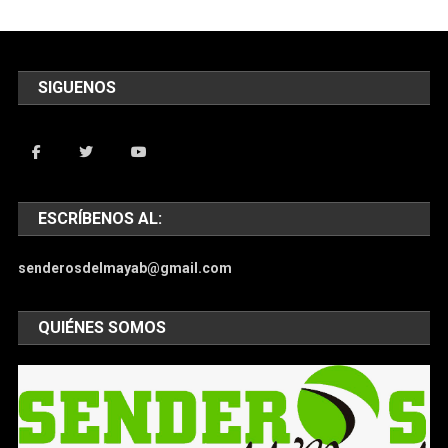
SIGUENOS
ESCRÍBENOS AL:
senderosdelmayab@gmail.com
QUIÉNES SOMOS