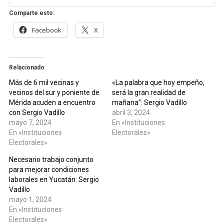
Comparte esto:
Facebook
X
Relacionado
Más de 6 mil vecinas y
«La palabra que hoy empeño,
vecinos del sur y poniente de
será la gran realidad de
Mérida acuden a encuentro
mañana”: Sergio Vadillo
con Sergio Vadillo
abril 3, 2024
mayo 7, 2024
En «Instituciones
En «Instituciones
Electorales»
Electorales»
Necesario trabajo conjunto
para mejorar condiciones
laborales en Yucatán: Sergio
Vadillo
mayo 1, 2024
En «Instituciones
Electorales»