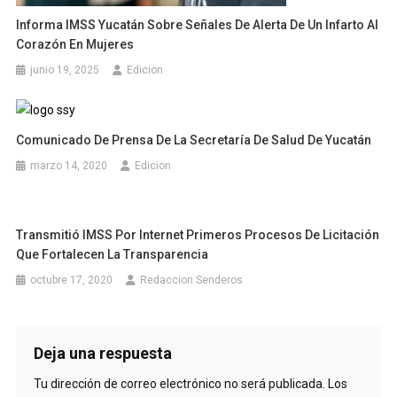
Informa IMSS Yucatán Sobre Señales De Alerta De Un Infarto Al
Corazón En Mujeres
junio 19, 2025
Edicion
Comunicado De Prensa De La Secretaría De Salud De Yucatán
marzo 14, 2020
Edicion
Transmitió IMSS Por Internet Primeros Procesos De Licitación
Que Fortalecen La Transparencia
octubre 17, 2020
Redaccion Senderos
Deja una respuesta
Tu dirección de correo electrónico no será publicada.
Los