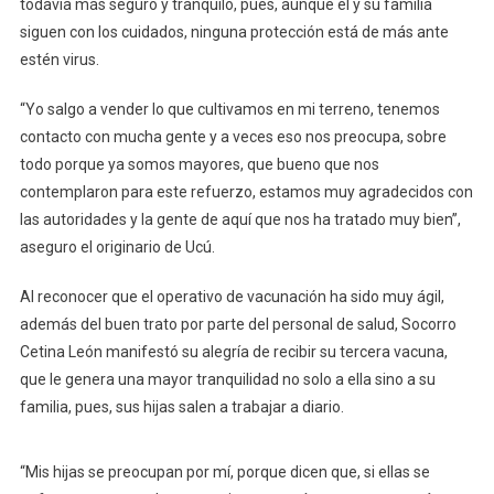
todavía más seguro y tranquilo, pues, aunque él y su familia
siguen con los cuidados, ninguna protección está de más ante
estén virus.
“Yo salgo a vender lo que cultivamos en mi terreno, tenemos
contacto con mucha gente y a veces eso nos preocupa, sobre
todo porque ya somos mayores, que bueno que nos
contemplaron para este refuerzo, estamos muy agradecidos con
las autoridades y la gente de aquí que nos ha tratado muy bien”,
aseguro el originario de Ucú.
Al reconocer que el operativo de vacunación ha sido muy ágil,
además del buen trato por parte del personal de salud, Socorro
Cetina León manifestó su alegría de recibir su tercera vacuna,
que le genera una mayor tranquilidad no solo a ella sino a su
familia, pues, sus hijas salen a trabajar a diario.
“Mis hijas se preocupan por mí, porque dicen que, si ellas se