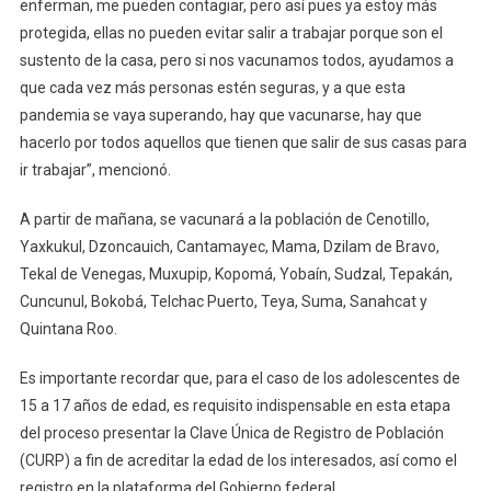
enferman, me pueden contagiar, pero así pues ya estoy más
protegida, ellas no pueden evitar salir a trabajar porque son el
sustento de la casa, pero si nos vacunamos todos, ayudamos a
que cada vez más personas estén seguras, y a que esta
pandemia se vaya superando, hay que vacunarse, hay que
hacerlo por todos aquellos que tienen que salir de sus casas para
ir trabajar”, mencionó.
A partir de mañana, se vacunará a la población de Cenotillo,
Yaxkukul, Dzoncauich, Cantamayec, Mama, Dzilam de Bravo,
Tekal de Venegas, Muxupip, Kopomá, Yobaín, Sudzal, Tepakán,
Cuncunul, Bokobá, Telchac Puerto, Teya, Suma, Sanahcat y
Quintana Roo.
Es importante recordar que, para el caso de los adolescentes de
15 a 17 años de edad, es requisito indispensable en esta etapa
del proceso presentar la Clave Única de Registro de Población
(CURP) a fin de acreditar la edad de los interesados, así como el
registro en la plataforma del Gobierno federal.