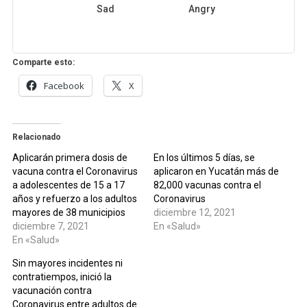
Sad
Angry
Comparte esto:
Facebook
X
Relacionado
Aplicarán primera dosis de
En los últimos 5 días, se
vacuna contra el Coronavirus
aplicaron en Yucatán más de
a adolescentes de 15 a 17
82,000 vacunas contra el
años y refuerzo a los adultos
Coronavirus
mayores de 38 municipios
diciembre 12, 2021
diciembre 7, 2021
En «Salud»
En «Salud»
Sin mayores incidentes ni
contratiempos, inició la
vacunación contra
Coronavirus entre adultos de