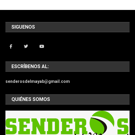
SIGUENOS
ESCRÍBENOS AL:
senderosdelmayab@gmail.com
QUIÉNES SOMOS