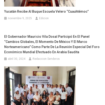
Yucatán Recibe Al Buque Escuela Velero “Cuauhtémoc”
noviembre 9, 2025
Edicion
El Gobernador Mauricio Vila Dosal Participó En El Panel
“Cambios Globales, El Momento De México Y El Marco
Norteamericano” Como Parte De La Reunión Especial Del Foro
Económico Mundial Efectuado En Arabia Saudita
abril 30, 2024
Redaccion Senderos