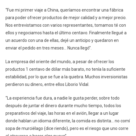
“Fue mi primer viaje a China, queríamos encontrar una fábrica
para poder ofrecer productos de mejor calidad y a mejor precio.
Nos entrevistamos con varios representantes, tomamos té con
ellos y negociamos hasta el último centavo. Finalmente llegué a
un acuerdo con una de ellas, dejé un anticipo y quedaron en
enviar el pedido en tres meses… Nunca llegó”.
La empresa del oriente del mundo, a pesar de ofrecer los
productos 1 centavo de dólar más barato, no tenía la suficiente
estabilidad, por lo que se fue a la quiebra. Muchos inversionistas
perdieron su dinero, entre ellos Liborio Vidal.
“La experiencia fue dura, a nadie le gusta perder, sobre todo
después de juntar el dinero durante mucho tiempo, todos los
preparativos del viaje, las horas en el avión, llegar a un lugar
donde hablan un idioma diferente, la comida es distinta… no comí
sopa de murciélago (dice riendo), pero es el riesgo que uno corre
al atreverse a hacer algo nuevo”.