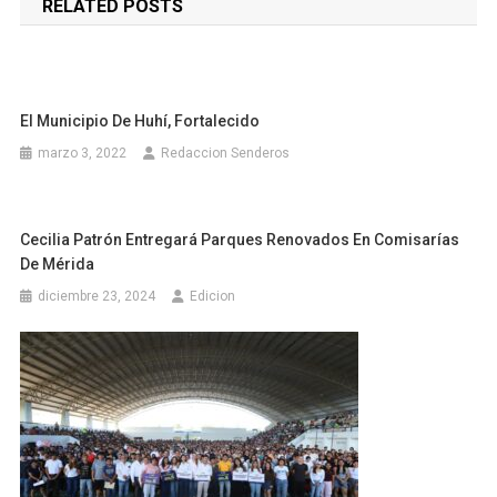
RELATED POSTS
entradas
El Municipio De Huhí, Fortalecido
marzo 3, 2022
Redaccion Senderos
Cecilia Patrón Entregará Parques Renovados En Comisarías
De Mérida
diciembre 23, 2024
Edicion