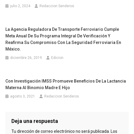
julio 2, 2024
Redaccion Senderos
La Agencia Reguladora De Transporte Ferroviario Cumple
Meta Anual De Su Programa Integral De Verificación Y
Reafirma Su Compromiso Con La Seguridad Ferroviaria En
México.
diciembre 26, 2019
Edicion
Con Investigación IMSS Promueve Beneficios De La Lactancia
Materna Al Binomio Madre E Hijo
agosto 3, 2021
Redaccion Senderos
Deja una respuesta
Tu dirección de correo electrónico no será publicada.
Los