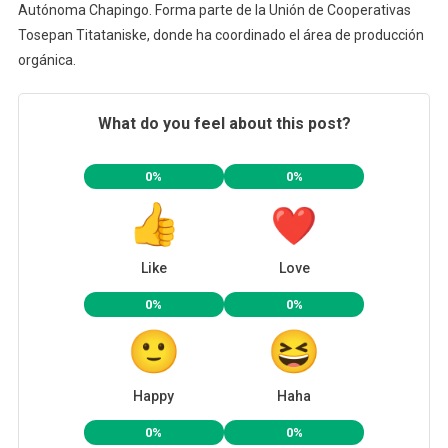
Autónoma Chapingo. Forma parte de la Unión de Cooperativas
Tosepan Titataniske, donde ha coordinado el área de producción
orgánica.
What do you feel about this post?
0%
0%
Like
Love
0%
0%
Happy
Haha
0%
0%