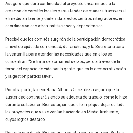
Aseguró que dará continuidad al proyecto encaminado a la
creación de comités locales para atender de manera transversal
el medio ambiente y darle vida a estos centros integradores, en
coordinación con otras instituciones y dependencias.
Precisó que los comités surgirán de la participación democrática
a nivel de ejido, de comunidad, de ranchería, y la Secretaría será
la ventanilla para atender las necesidades que en ellos se
concentran. “Se trata de sumar esfuerzos, pero a través de la
toma del espacio de vida por la gente, que es la democratización
y la gestión participativa”.
Por otra parte, la secretaria Albores González aseguró que la
austeridad continuará siendo su etiqueta de trabajo, como lo hizo
durante su labor en Bienestar, sin que ello implique dejar de lado
los proyectos que ya se venían haciendo en Medio Ambiente,
cuyos logros destacó.
Recordó que desde Bienestar ya estaba coordinada con Sedatu