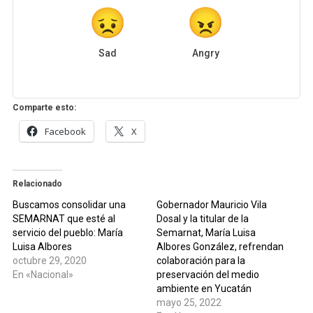
Sad
Angry
Comparte esto:
Facebook
X
Relacionado
Buscamos consolidar una
Gobernador Mauricio Vila
SEMARNAT que esté al
Dosal y la titular de la
servicio del pueblo: María
Semarnat, María Luisa
Luisa Albores
Albores González, refrendan
octubre 29, 2020
colaboración para la
En «Nacional»
preservación del medio
ambiente en Yucatán
mayo 25, 2022