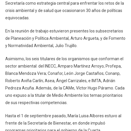
Secretaría como estrategia central para enfrentar los retos de la
crisis ambiental y de salud que ocasionaron 30 años de políticas
equivocadas.
En la reunión de trabajo estuvieron presentes los subsecretarios
de Planeación y Política Ambiental, Arturo Argueta, y de Fomento
y Normatividad Ambiental, Julio Trujillo.
Asimismo, los seis titulares de los organismos que conforman el
sector ambiental: del INECC, Amparo Martínez Arroyo; Profepa,
Blanca Mendoza Vera; Conafor, León Jorge Castaños; Conanp,
Roberto Aviña Carlín; Asea, Ángel Carrizales, e IMTA, Adrián
Pedroza Acuña. Además, de la CAMe, Víctor Hugo Páramo. Cada
uno expuso a la titular de Medio Ambiente los temas prioritarios
de sus respectivas competencias.
Hasta el 1 de septiembre pasado, María Luisa Albores estuvo al
frente de la Secretaría de Bienestar, en donde impulsó
programas prioritarios para el gobierno de la Cuarta